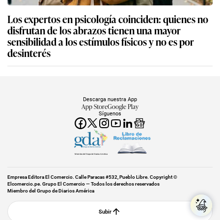
Los expertos en psicología coinciden: quienes no
disfrutan de los abrazos tienen una mayor
sensibilidad a los estímulos físicos y no es por
desinterés
Descarga nuestra App
App Store
Google Play
Síguenos
Miembro del Grupo de Diarios América
Empresa Editora El Comercio. Calle Paracas #532, Pueblo Libre. Copyright ©
Elcomercio.pe. Grupo El Comercio — Todos los derechos reservados
Miembro del Grupo de Diarios América
Subir