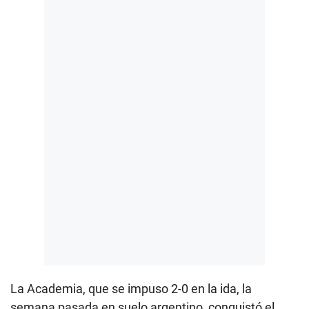
La Academia, que se impuso 2-0 en la ida, la
semana pasada en suelo argentino, conquistó el