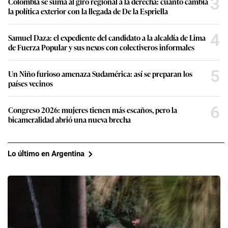
3
Colombia se suma al giro regional a la derecha: cuánto cambia
la política exterior con la llegada de De la Espriella
4
Samuel Daza: el expediente del candidato a la alcaldía de Lima
de Fuerza Popular y sus nexos con colectiveros informales
5
Un Niño furioso amenaza Sudamérica: así se preparan los
países vecinos
6
Congreso 2026: mujeres tienen más escaños, pero la
bicameralidad abrió una nueva brecha
Lo último en Argentina