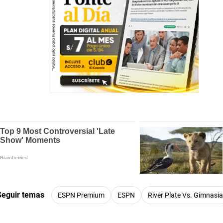
Seguir temas
ESPN Premium
ESPN
River Plate Vs. Gimnasi