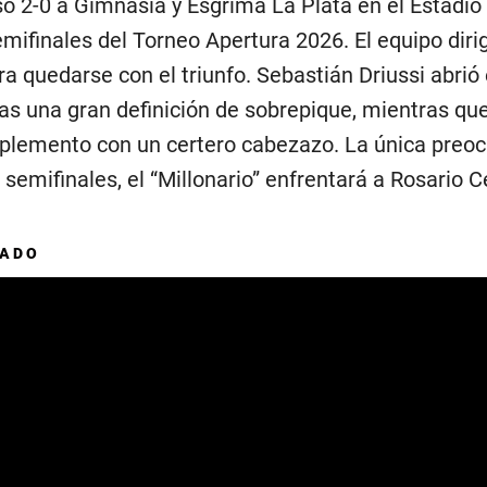
so 2-0 a Gimnasia y Esgrima La Plata en el Estadi
semifinales del Torneo Apertura 2026. El equipo di
ara quedarse con el triunfo. Sebastián Driussi abri
ras una gran definición de sobrepique, mientras q
mplemento con un certero cabezazo. La única preoc
semifinales, el “Millonario” enfrentará a Rosario Ce
DADO