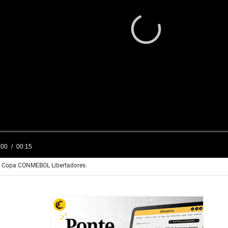
la Copa CONMEBOL Libertadores.