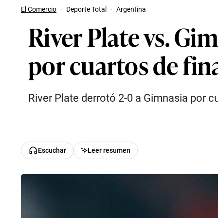
El Comercio
·
Deporte Total
·
Argentina
River Plate vs. Gim
por cuartos de fin
River Plate derrotó 2-0 a Gimnasia por 
Escuchar
Leer resumen