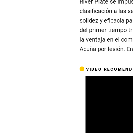
River Plate se impu
clasificación a las 
solidez y eficacia p
del primer tiempo t
la ventaja en el co
Acuña por lesión. En 
VIDEO RECOMEN