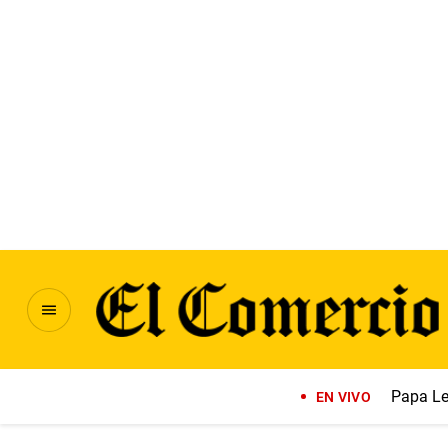
Papa Le
EN VIVO