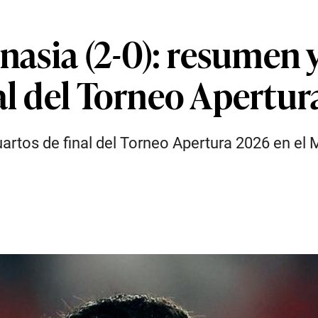
nasia (2-0): resumen 
al del Torneo Apertu
cuartos de final del Torneo Apertura 2026 en e