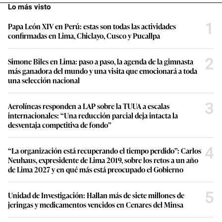
Lo más visto
1
Papa León XIV en Perú: estas son todas las actividades
confirmadas en Lima, Chiclayo, Cusco y Pucallpa
2
Simone Biles en Lima: paso a paso, la agenda de la gimnasta
más ganadora del mundo y una visita que emocionará a toda
una selección nacional
3
Aerolíneas responden a LAP sobre la TUUA a escalas
internacionales: “Una reducción parcial deja intacta la
desventaja competitiva de fondo”
4
“La organización está recuperando el tiempo perdido”: Carlos
Neuhaus, expresidente de Lima 2019, sobre los retos a un año
de Lima 2027 y en qué más está preocupado el Gobierno
5
Unidad de Investigación: Hallan más de siete millones de
jeringas y medicamentos vencidos en Cenares del Minsa