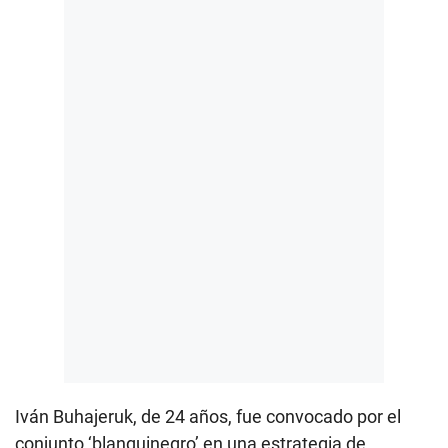
Iván Buhajeruk, de 24 años, fue convocado por el
conjunto ‘blanquinegro’ en una estrategia de