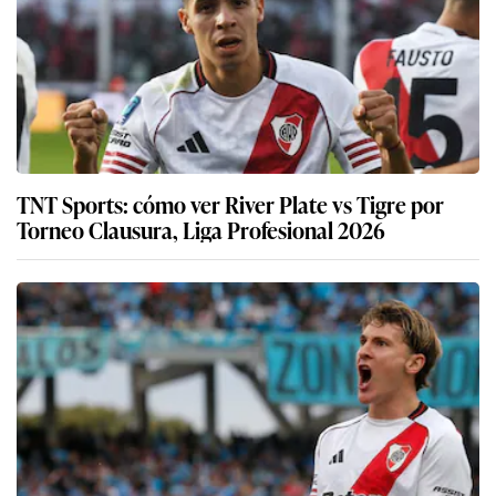
TNT Sports: cómo ver River Plate vs Tigre por
Torneo Clausura, Liga Profesional 2026