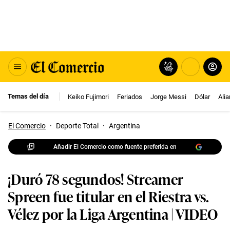
Temas del día
Keiko Fujimori
Feriados
Jorge Messi
Dólar
Ali
El Comercio
·
Deporte Total
·
Argentina
Añadir El Comercio como fuente preferida en
¡Duró 78 segundos! Streamer
Spreen fue titular en el Riestra vs.
Vélez por la Liga Argentina | VIDEO