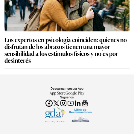
Los expertos en psicología coinciden: quienes no
disfrutan de los abrazos tienen una mayor
sensibilidad a los estímulos físicos y no es por
desinterés
Descarga nuestra App
App Store
Google Play
Síguenos
Miembro del Grupo de Diarios América