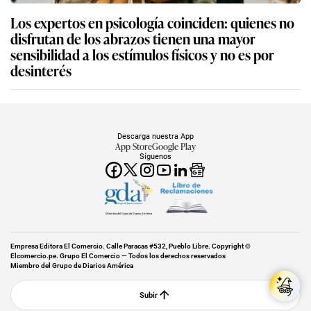
Los expertos en psicología coinciden: quienes no
disfrutan de los abrazos tienen una mayor
sensibilidad a los estímulos físicos y no es por
desinterés
Descarga nuestra App
App Store
Google Play
Síguenos
Miembro del Grupo de Diarios América
Empresa Editora El Comercio. Calle Paracas #532, Pueblo Libre. Copyright ©
Elcomercio.pe. Grupo El Comercio — Todos los derechos reservados
Miembro del Grupo de Diarios América
Subir