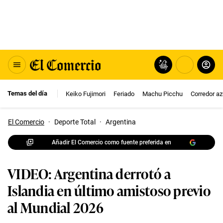
Temas del día
Keiko Fujimori
Feriado
Machu Picchu
Corredor az
El Comercio
·
Deporte Total
·
Argentina
Añadir El Comercio como fuente preferida en
VIDEO: Argentina derrotó a
Islandia en último amistoso previo
al Mundial 2026