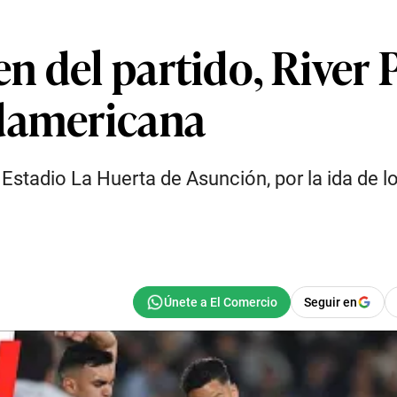
 del partido, River P
udamericana
l Estadio La Huerta de Asunción, por la ida de l
Seguir en