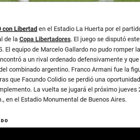
0 con Libertad
en el Estadio La Huerta por el partid
al de la
Copa Libertadores
. El juego se disputó est
5. El equipo de Marcelo Gallardo no pudo romper la
ncontró a un rival ordenado defensivamente y que
del combinado argentino. Franco Armani fue la figu
ras que Facundo Colidio se perdió una oportunidad
mplemento. La vuelta se jugará el próximo jueves 
m., en el Estadio Monumental de Buenos Aires.
ADO