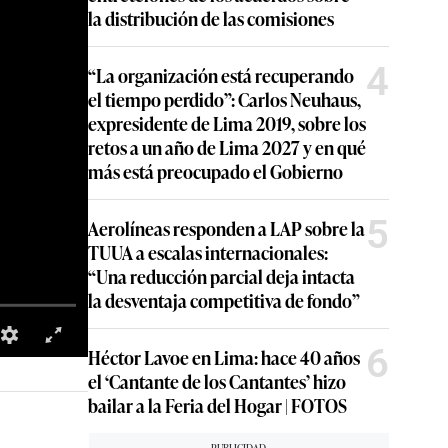
la distribución de las comisiones
4
“La organización está recuperando
el tiempo perdido”: Carlos Neuhaus,
expresidente de Lima 2019, sobre los
retos a un año de Lima 2027 y en qué
más está preocupado el Gobierno
5
Aerolíneas responden a LAP sobre la
TUUA a escalas internacionales:
“Una reducción parcial deja intacta
la desventaja competitiva de fondo”
6
Héctor Lavoe en Lima: hace 40 años
el ‘Cantante de los Cantantes’ hizo
bailar a la Feria del Hogar | FOTOS