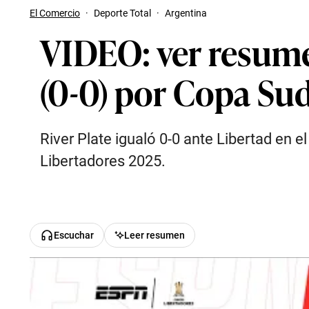
El Comercio
·
Deporte Total
·
Argentina
VIDEO: ver resumen
(0-0) por Copa S
River Plate igualó 0-0 ante Libertad en e
Libertadores 2025.
Escuchar
Leer resumen