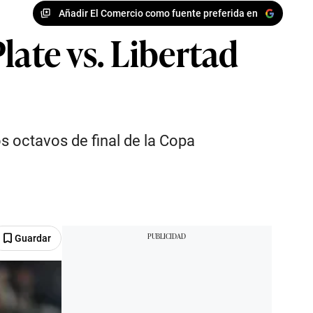
Añadir El Comercio como fuente preferida en
late vs. Libertad
os octavos de final de la Copa
Guardar