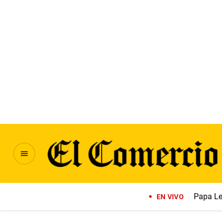
Papa Le
EN VIVO