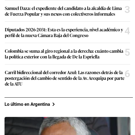
3
Samuel Daza: el expediente del candidato a la alcaldía de Lima
de Fuerza Popular y sus nexos con colectiveros informales
4
Diputados 2026-2031: Esta es la experiencia, nivel académico y
perfil de la nueva Cámara Baja del Congreso
5
Colombia se suma al giro regional a la derecha: cuánto cambia
la política exterior con la llegada de De la Espriella
6
Carril bidireccional del corredor Azul: Las razones detrás de la
postergación del cambio de sentido de la Av. Arequipa por parte
de la ATU
Lo último en Argentina