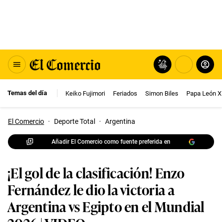
Temas del día
Keiko Fujimori
Feriados
Simon Biles
Papa León X
El Comercio
·
Deporte Total
·
Argentina
Añadir El Comercio como fuente preferida en
¡El gol de la clasificación! Enzo
Fernández le dio la victoria a
Argentina vs Egipto en el Mundial