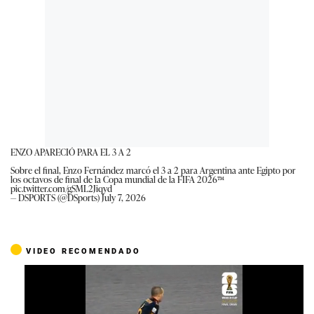
ENZO APARECIÓ PARA EL 3 A 2
Sobre el final, Enzo Fernández marcó el 3 a 2 para Argentina ante Egipto por
los octavos de final de la Copa mundial de la FIFA 2026™
pic.twitter.com/gSML2Jiqyd
— DSPORTS (@DSports)
July 7, 2026
VIDEO RECOMENDADO