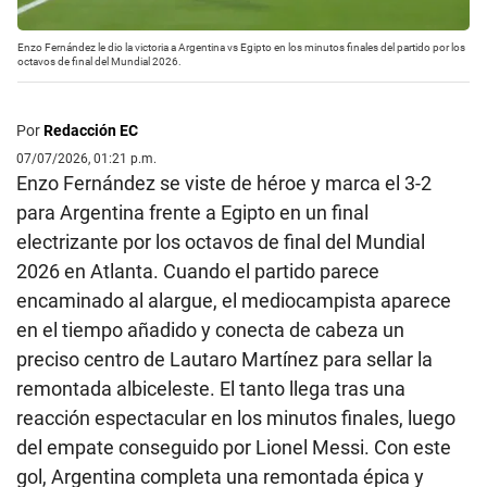
Enzo Fernández le dio la victoria a Argentina vs Egipto en los minutos finales del partido por los
octavos de final del Mundial 2026.
Por
Redacción EC
07/07/2026, 01:21 p.m.
Enzo Fernández se viste de héroe y marca el 3-2
para Argentina frente a Egipto en un final
electrizante por los octavos de final del Mundial
2026 en Atlanta. Cuando el partido parece
encaminado al alargue, el mediocampista aparece
en el tiempo añadido y conecta de cabeza un
preciso centro de Lautaro Martínez para sellar la
remontada albiceleste. El tanto llega tras una
reacción espectacular en los minutos finales, luego
del empate conseguido por Lionel Messi. Con este
gol, Argentina completa una remontada épica y