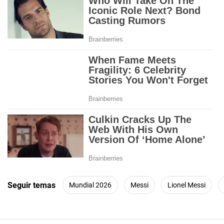
Seguir temas
Mundial 2026
Messi
Lionel Messi