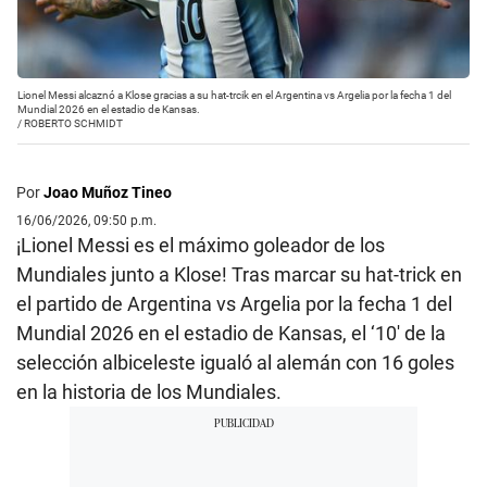
Lionel Messi alcaznó a Klose gracias a su hat-trcik en el Argentina vs Argelia por la fecha 1 del
Mundial 2026 en el estadio de Kansas.
/
ROBERTO SCHMIDT
Por
Joao Muñoz Tineo
16/06/2026, 09:50 p.m.
¡Lionel Messi es el máximo goleador de los
Mundiales junto a Klose! Tras marcar su hat-trick en
el partido de Argentina vs Argelia por la fecha 1 del
Mundial 2026 en el estadio de Kansas, el ‘10′ de la
selección albiceleste igualó al alemán con 16 goles
en la historia de los Mundiales.