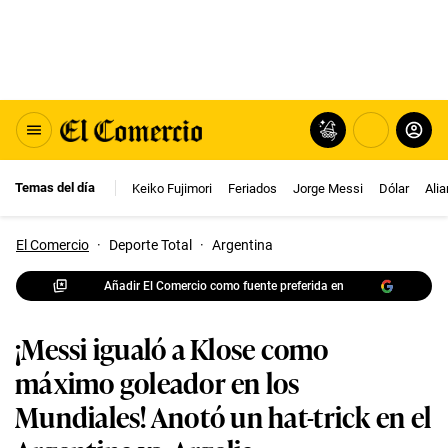
Temas del día
Keiko Fujimori
Feriados
Jorge Messi
Dólar
Ali
El Comercio
·
Deporte Total
·
Argentina
Añadir El Comercio como fuente preferida en
¡Messi igualó a Klose como
máximo goleador en los
Mundiales! Anotó un hat-trick en el