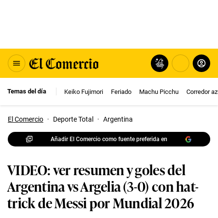
Temas del día
Keiko Fujimori
Feriado
Machu Picchu
Corredor az
El Comercio
·
Deporte Total
·
Argentina
Añadir El Comercio como fuente preferida en
VIDEO: ver resumen y goles del
Argentina vs Argelia (3-0) con hat-
trick de Messi por Mundial 2026