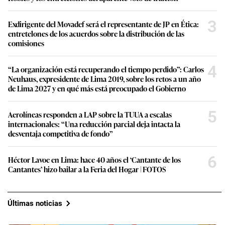
3
Exdirigente del Movadef será el representante de JP en Ética:
entretelones de los acuerdos sobre la distribución de las
comisiones
4
“La organización está recuperando el tiempo perdido”: Carlos
Neuhaus, expresidente de Lima 2019, sobre los retos a un año
de Lima 2027 y en qué más está preocupado el Gobierno
5
Aerolíneas responden a LAP sobre la TUUA a escalas
internacionales: “Una reducción parcial deja intacta la
desventaja competitiva de fondo”
6
Héctor Lavoe en Lima: hace 40 años el ‘Cantante de los
Cantantes’ hizo bailar a la Feria del Hogar | FOTOS
Últimas noticias