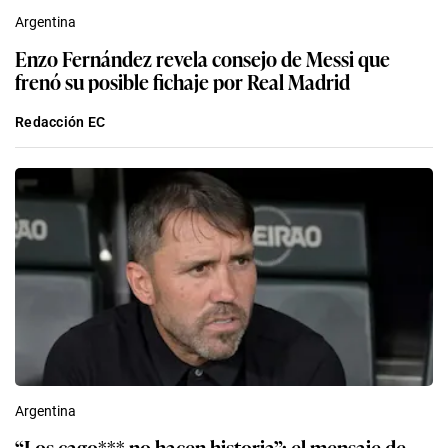
Argentina
Enzo Fernández revela consejo de Messi que
frenó su posible fichaje por Real Madrid
Redacción EC
Argentina
“Los cago*** no hacen historia”: el mensaje de