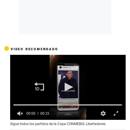
VIDEO RECOMENDADO
00:00
00:15
0
Sigue todos los partidos de la Copa CONMEBOL Libertadores.
o