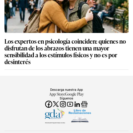
Los expertos en psicología coinciden: quienes no
disfrutan de los abrazos tienen una mayor
sensibilidad a los estímulos físicos y no es por
desinterés
Descarga nuestra App
App Store
Google Play
Síguenos
Miembro del Grupo de Diarios América