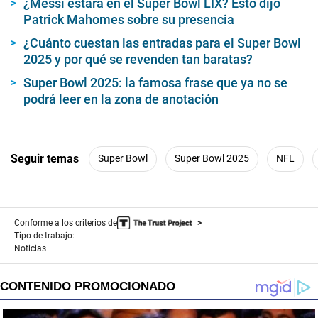
¿Messi estará en el Super Bowl LIX? Esto dijo
Patrick Mahomes sobre su presencia
¿Cuánto cuestan las entradas para el Super Bowl
2025 y por qué se revenden tan baratas?
Super Bowl 2025: la famosa frase que ya no se
podrá leer en la zona de anotación
Seguir temas
Super Bowl
Super Bowl 2025
NFL
Conforme a los criterios de
Tipo de trabajo:
Noticias