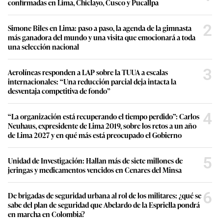
confirmadas en Lima, Chiclayo, Cusco y Pucallpa
2
Simone Biles en Lima: paso a paso, la agenda de la gimnasta
más ganadora del mundo y una visita que emocionará a toda
una selección nacional
3
Aerolíneas responden a LAP sobre la TUUA a escalas
internacionales: “Una reducción parcial deja intacta la
desventaja competitiva de fondo”
4
“La organización está recuperando el tiempo perdido”: Carlos
Neuhaus, expresidente de Lima 2019, sobre los retos a un año
de Lima 2027 y en qué más está preocupado el Gobierno
5
Unidad de Investigación: Hallan más de siete millones de
jeringas y medicamentos vencidos en Cenares del Minsa
6
De brigadas de seguridad urbana al rol de los militares: ¿qué se
sabe del plan de seguridad que Abelardo de la Espriella pondrá
en marcha en Colombia?