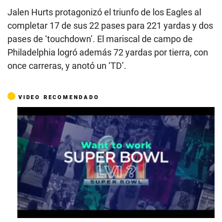
Jalen Hurts protagonizó el triunfo de los Eagles al
completar 17 de sus 22 pases para 221 yardas y dos
pases de ‘touchdown’. El mariscal de campo de
Philadelphia logró además 72 yardas por tierra, con
once carreras, y anotó un ‘TD’.
VIDEO RECOMENDADO
0