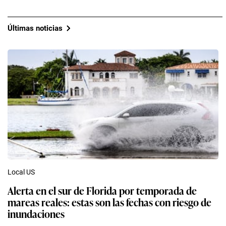
Últimas noticias
Local US
Alerta en el sur de Florida por temporada de
mareas reales: estas son las fechas con riesgo de
inundaciones