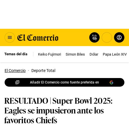
Temas del día
Keiko Fujimori
Simon Biles
Dólar
Papa León XIV
El Comercio
·
Deporte Total
Añadir El Comercio como fuente preferida en
RESULTADO | Super Bowl 2025:
Eagles se impusieron ante los
favoritos Chiefs