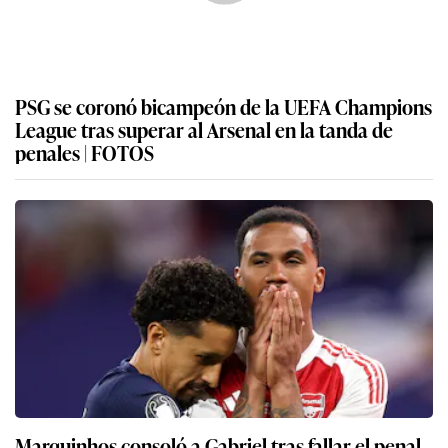
PSG se coronó bicampeón de la UEFA Champions
League tras superar al Arsenal en la tanda de
penales | FOTOS
Marquinhos consoló a Gabriel tras fallar el penal