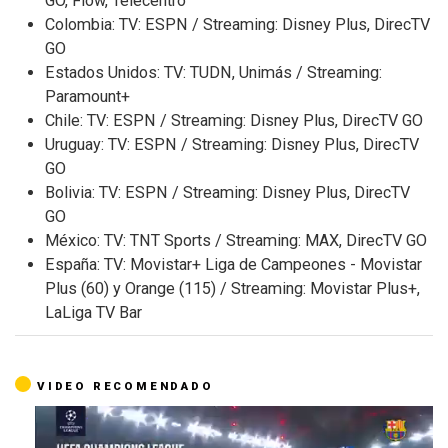
GO, Flow, Telecentro
Colombia: TV:
ESPN
/ Streaming: Disney Plus, DirecTV
GO
Estados Unidos: TV: TUDN, Unimás / Streaming:
Paramount+
Chile: TV:
ESPN
/ Streaming: Disney Plus, DirecTV GO
Uruguay: TV:
ESPN
/ Streaming: Disney Plus, DirecTV
GO
Bolivia: TV:
ESPN
/ Streaming: Disney Plus, DirecTV
GO
México: TV: TNT Sports / Streaming: MAX, DirecTV GO
España: TV: Movistar+ Liga de Campeones - Movistar
Plus (60) y Orange (115) / Streaming: Movistar Plus+,
LaLiga TV Bar
VIDEO RECOMENDADO