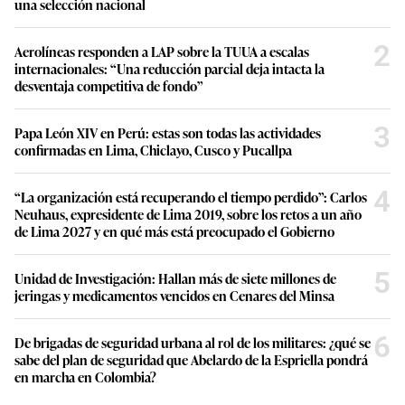
una selección nacional
2
Aerolíneas responden a LAP sobre la TUUA a escalas
internacionales: “Una reducción parcial deja intacta la
desventaja competitiva de fondo”
3
Papa León XIV en Perú: estas son todas las actividades
confirmadas en Lima, Chiclayo, Cusco y Pucallpa
4
“La organización está recuperando el tiempo perdido”: Carlos
Neuhaus, expresidente de Lima 2019, sobre los retos a un año
de Lima 2027 y en qué más está preocupado el Gobierno
5
Unidad de Investigación: Hallan más de siete millones de
jeringas y medicamentos vencidos en Cenares del Minsa
6
De brigadas de seguridad urbana al rol de los militares: ¿qué se
sabe del plan de seguridad que Abelardo de la Espriella pondrá
en marcha en Colombia?