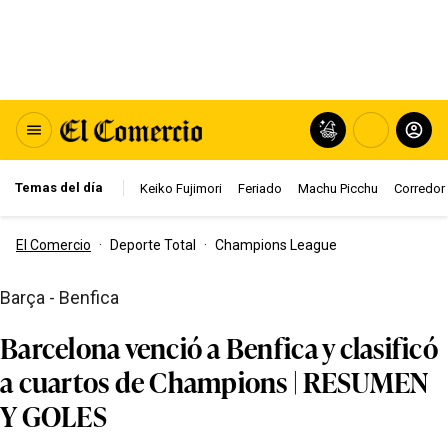
Temas del día
Keiko Fujimori
Feriado
Machu Picchu
Corredor 
El Comercio
·
Deporte Total
·
Champions League
Barça - Benfica
Barcelona venció a Benfica y clasificó
a cuartos de Champions | RESUMEN
Y GOLES