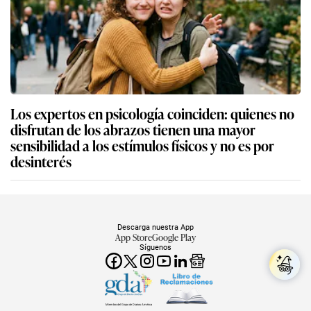
Los expertos en psicología coinciden: quienes no
disfrutan de los abrazos tienen una mayor
sensibilidad a los estímulos físicos y no es por
desinterés
Descarga nuestra App
App Store
Google Play
Síguenos
Miembro del Grupo de Diarios América