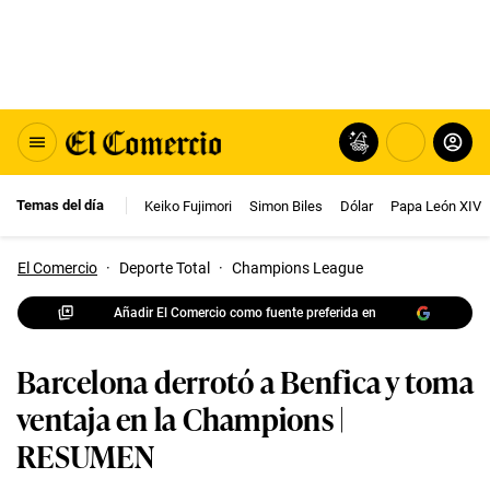
Temas del día
Keiko Fujimori
Simon Biles
Dólar
Papa León XIV
El Comercio
·
Deporte Total
·
Champions League
Añadir El Comercio como fuente preferida en
Barcelona derrotó a Benfica y toma
ventaja en la Champions |
RESUMEN