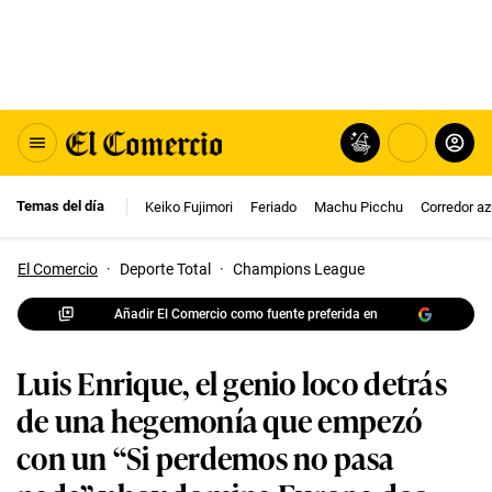
Temas del día
Keiko Fujimori
Feriado
Machu Picchu
Corredor az
El Comercio
·
Deporte Total
·
Champions League
Añadir El Comercio como fuente preferida en
Luis Enrique, el genio loco detrás
de una hegemonía que empezó
con un “Si perdemos no pasa