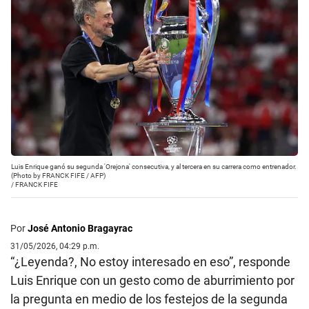
Luis Enrique ganó su segunda 'Orejona' consecutiva, y al tercera en su carrera como entrenador.
(Photo by FRANCK FIFE / AFP)
/
FRANCK FIFE
Por
José Antonio Bragayrac
31/05/2026, 04:29 p.m.
“¿Leyenda?, No estoy interesado en eso”, responde
Luis Enrique con un gesto como de aburrimiento por
la pregunta en medio de los festejos de la segunda