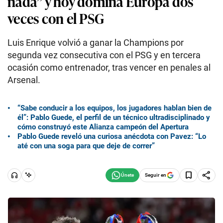
nada” y hoy domina Europa dos
veces con el PSG
Luis Enrique volvió a ganar la Champions por
segunda vez consecutiva con el PSG y en tercera
ocasión como entrenador, tras vencer en penales al
Arsenal.
“Sabe conducir a los equipos, los jugadores hablan bien de
él”: Pablo Guede, el perfil de un técnico ultradisciplinado y
cómo construyó este Alianza campeón del Apertura
Pablo Guede reveló una curiosa anécdota con Pavez: “Lo
até con una soga para que deje de correr”
Seguir en