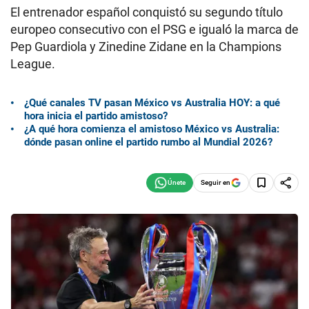
El entrenador español conquistó su segundo título
europeo consecutivo con el PSG e igualó la marca de
Pep Guardiola y Zinedine Zidane en la Champions
League.
¿Qué canales TV pasan México vs Australia HOY: a qué
hora inicia el partido amistoso?
¿A qué hora comienza el amistoso México vs Australia:
dónde pasan online el partido rumbo al Mundial 2026?
Seguir en