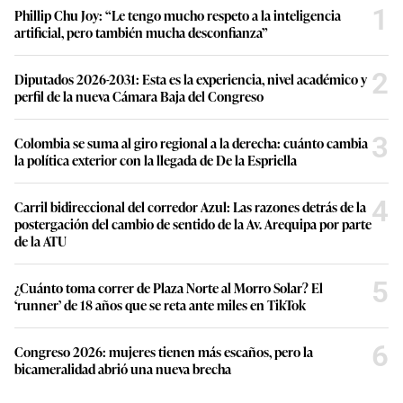
1
Phillip Chu Joy: “Le tengo mucho respeto a la inteligencia
artificial, pero también mucha desconfianza”
2
Diputados 2026-2031: Esta es la experiencia, nivel académico y
perfil de la nueva Cámara Baja del Congreso
3
Colombia se suma al giro regional a la derecha: cuánto cambia
la política exterior con la llegada de De la Espriella
4
Carril bidireccional del corredor Azul: Las razones detrás de la
postergación del cambio de sentido de la Av. Arequipa por parte
de la ATU
5
¿Cuánto toma correr de Plaza Norte al Morro Solar? El
‘runner’ de 18 años que se reta ante miles en TikTok
6
Congreso 2026: mujeres tienen más escaños, pero la
bicameralidad abrió una nueva brecha