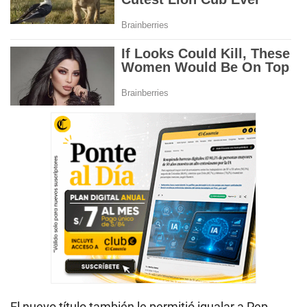
El nuevo título también le permitió igualar a Pep