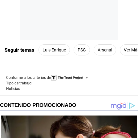
Seguir temas
Luis Enrique
PSG
Arsenal
Ver Má
Conforme a los criterios de
Tipo de trabajo:
Noticias