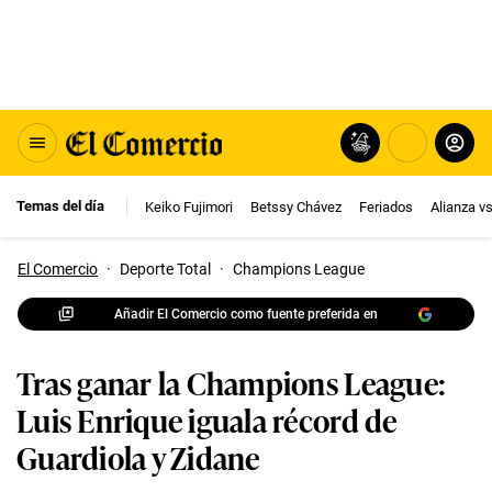
Temas del día
Keiko Fujimori
Betssy Chávez
Feriados
Alianza v
El Comercio
·
Deporte Total
·
Champions League
Añadir El Comercio como fuente preferida en
Tras ganar la Champions League:
Luis Enrique iguala récord de
Guardiola y Zidane