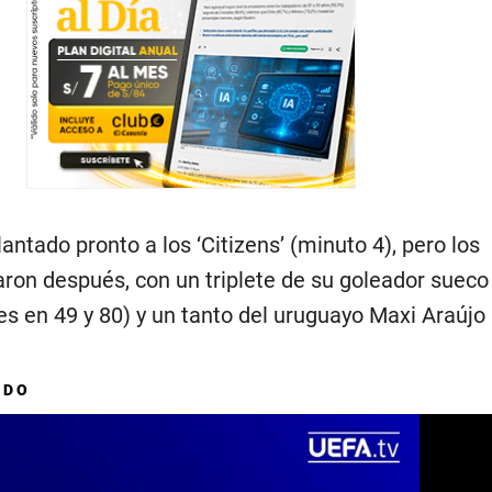
antado pronto a los ‘Citizens’ (minuto 4), pero los
ron después, con un triplete de su goleador sueco
s en 49 y 80) y un tanto del uruguayo Maxi Araújo 
ADO