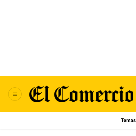
Temas 