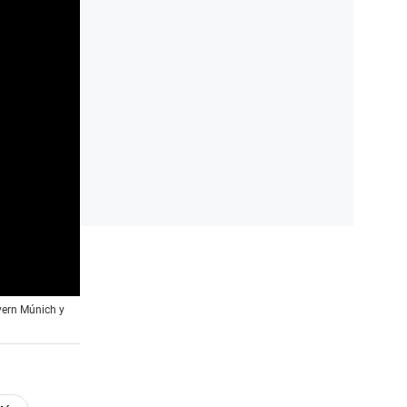
yern Múnich y