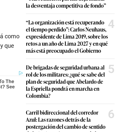
la desventaja competitiva de fondo”
4
“La organización está recuperando
el tiempo perdido”: Carlos Neuhaus,
expresidente de Lima 2019, sobre los
rá como
retos a un año de Lima 2027 y en qué
ty que
más está preocupado el Gobierno
5
De brigadas de seguridad urbana al
rol de los militares: ¿qué se sabe del
plan de seguridad que Abelardo de
la Espriella pondrá en marcha en
Colombia?
6
Carril bidireccional del corredor
Azul: Las razones detrás de la
postergación del cambio de sentido