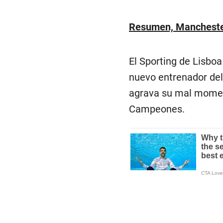
Resumen, Manchester
El Sporting de Lisb
nuevo entrenador del
agrava su mal moment
Campeones.