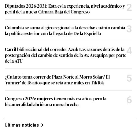
2
Diputados 2026-2031: Esta es la experiencia, nivel académico y
perfil de la nueva Cámara Baja del Congreso
3
Colombia se suma al giro regional a la derecha: cuánto cambia
la política exterior con la llegada de De la Espriella
4
Carril bidireccional del corredor Azul: Las razones detrás de la
postergación del cambio de sentido de la Av. Arequipa por parte
de la ATU
5
¿Cuánto toma correr de Plaza Norte al Morro Solar? El
‘runner’ de 18 años que se reta ante miles en TikTok
6
Congreso 2026: mujeres tienen más escaños, pero la
bicameralidad abrió una nueva brecha
Últimas noticias