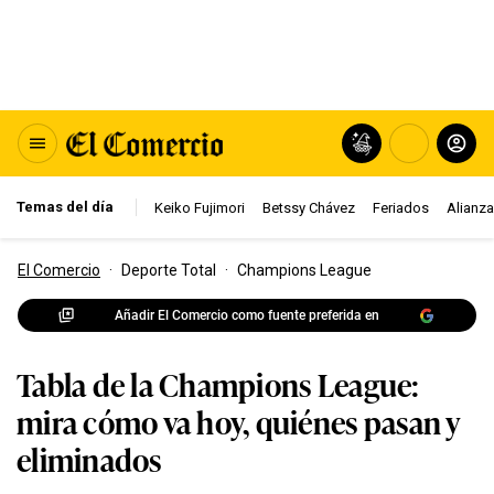
Temas del día
Keiko Fujimori
Betssy Chávez
Feriados
Alianza
El Comercio
·
Deporte Total
·
Champions League
Añadir El Comercio como fuente preferida en
Tabla de la Champions League:
mira cómo va hoy, quiénes pasan y
eliminados