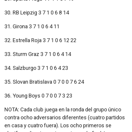
30. RB Leipzig 3 7 1 0 6 8 14
31. Girona 3 7 1 0 6 4 11
32. Estrella Roja 3 7 1 0 6 12 22
33. Sturm Graz 3 7 1 0 6 4 14
34. Salzburgo 3 7 1 0 6 4 23
35. Slovan Bratislava 0 7 0 0 7 6 24
36. Young Boys 0 7 0 0 7 3 23
NOTA: Cada club juega en la ronda del grupo único
contra ocho adversarios diferentes (cuatro partidos
en casa y cuatro fuera). Los ocho primeros se