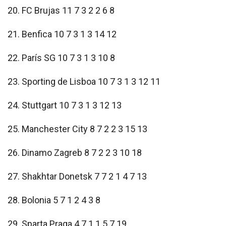
20. FC Brujas 11 7 3 2 2 6 8
21. Benfica 10 7 3 1 3 14 12
22. París SG 10 7 3 1 3 10 8
23. Sporting de Lisboa 10 7 3 1 3 12 11
24. Stuttgart 10 7 3 1 3 12 13
25. Manchester City 8 7 2 2 3 15 13
26. Dinamo Zagreb 8 7 2 2 3 10 18
27. Shakhtar Donetsk 7 7 2 1 4 7 13
28. Bolonia 5 7 1 2 4 3 8
29. Sparta Praga 4 7 1 1 5 7 19