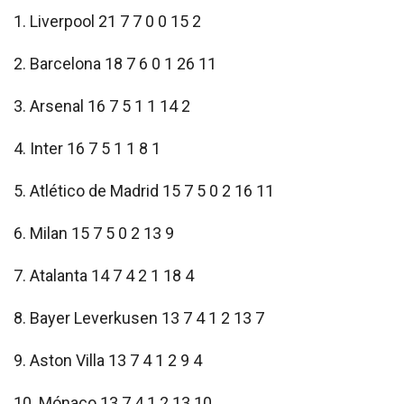
1. Liverpool 21 7 7 0 0 15 2
2. Barcelona 18 7 6 0 1 26 11
3. Arsenal 16 7 5 1 1 14 2
4. Inter 16 7 5 1 1 8 1
5. Atlético de Madrid 15 7 5 0 2 16 11
6. Milan 15 7 5 0 2 13 9
7. Atalanta 14 7 4 2 1 18 4
8. Bayer Leverkusen 13 7 4 1 2 13 7
9. Aston Villa 13 7 4 1 2 9 4
10. Mónaco 13 7 4 1 2 13 10