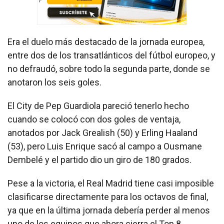
Era el duelo más destacado de la jornada europea,
entre dos de los transatlánticos del fútbol europeo, y
no defraudó, sobre todo la segunda parte, donde se
anotaron los seis goles.
El City de Pep Guardiola pareció tenerlo hecho
cuando se colocó con dos goles de ventaja,
anotados por Jack Grealish (50) y Erling Haaland
(53), pero Luis Enrique sacó al campo a Ousmane
Dembelé y el partido dio un giro de 180 grados.
Pese a la victoria, el Real Madrid tiene casi imposible
clasificarse directamente para los octavos de final,
ya que en la última jornada debería perder al menos
uno de los equipos que ahora cierra el Top 8