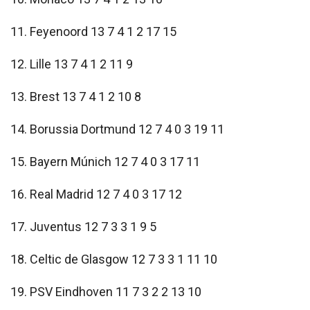
11. Feyenoord 13 7 4 1 2 17 15
12. Lille 13 7 4 1 2 11 9
13. Brest 13 7 4 1 2 10 8
14. Borussia Dortmund 12 7 4 0 3 19 11
15. Bayern Múnich 12 7 4 0 3 17 11
16. Real Madrid 12 7 4 0 3 17 12
17. Juventus 12 7 3 3 1 9 5
18. Celtic de Glasgow 12 7 3 3 1 11 10
19. PSV Eindhoven 11 7 3 2 2 13 10