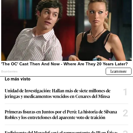
Lo más visto
1
Unidad de Investigación: Hallan más de siete millones de
jeringas y medicamentos vencidos en Cenares del Minsa
2
Primeras fisuras en Juntos por el Perú: La historia de Silvana
Robles y los entretelones del aparente voto de traición
Exdirigente del Movadef será el representante de JP en Ética: