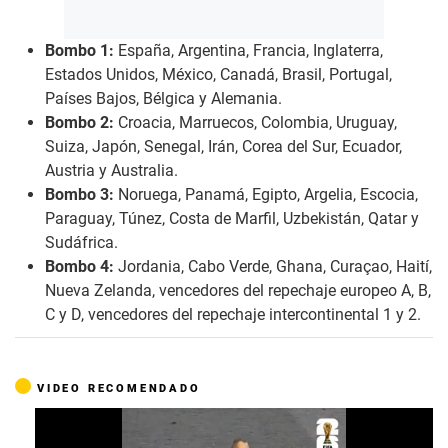
Bombo 1:
España, Argentina, Francia, Inglaterra,
Estados Unidos, México, Canadá, Brasil, Portugal,
Países Bajos, Bélgica y Alemania.
Bombo 2:
Croacia, Marruecos, Colombia, Uruguay,
Suiza, Japón, Senegal, Irán, Corea del Sur, Ecuador,
Austria y Australia.
Bombo 3:
Noruega, Panamá, Egipto, Argelia, Escocia,
Paraguay, Túnez, Costa de Marfil, Uzbekistán, Qatar y
Sudáfrica.
Bombo 4:
Jordania, Cabo Verde, Ghana, Curaçao, Haití,
Nueva Zelanda, vencedores del repechaje europeo A, B,
C y D, vencedores del repechaje intercontinental 1 y 2.
VIDEO RECOMENDADO