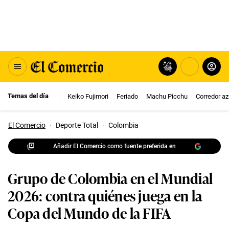
Temas del día
Keiko Fujimori
Feriado
Machu Picchu
Corredor az
El Comercio
·
Deporte Total
·
Colombia
Añadir El Comercio como fuente preferida en
Grupo de Colombia en el Mundial
2026: contra quiénes juega en la
Copa del Mundo de la FIFA