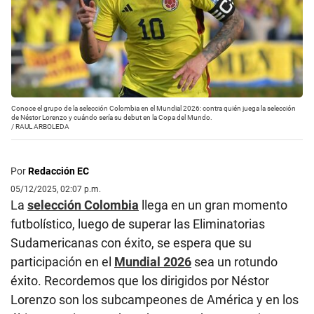
Conoce el grupo de la selección Colombia en el Mundial 2026: contra quién juega la selección
de Néstor Lorenzo y cuándo sería su debut en la Copa del Mundo.
/
RAUL ARBOLEDA
Por
Redacción EC
05/12/2025, 02:07 p.m.
La
selección Colombia
llega en un gran momento
futbolístico, luego de superar las Eliminatorias
Sudamericanas con éxito, se espera que su
participación en el
Mundial 2026
sea un rotundo
éxito. Recordemos que los dirigidos por Néstor
Lorenzo son los subcampeones de América y en los