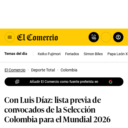
Temas del día
Keiko Fujimori
Feriados
Simon Biles
Papa León X
El Comercio
·
Deporte Total
·
Colombia
Añadir El Comercio como fuente preferida en
Con Luis Díaz: lista previa de
convocados de la Selección
Colombia para el Mundial 2026