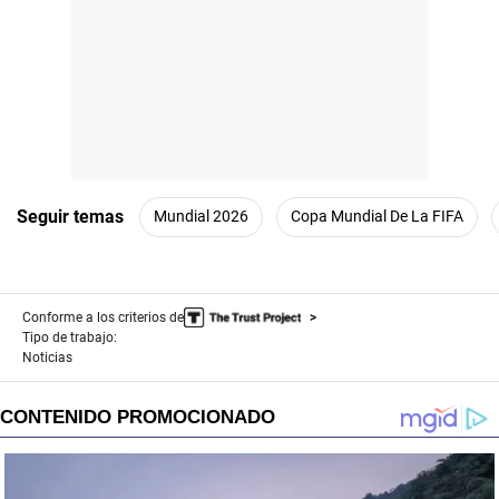
Seguir temas
Mundial 2026
Copa Mundial De La FIFA
Conforme a los criterios de
Tipo de trabajo:
Noticias