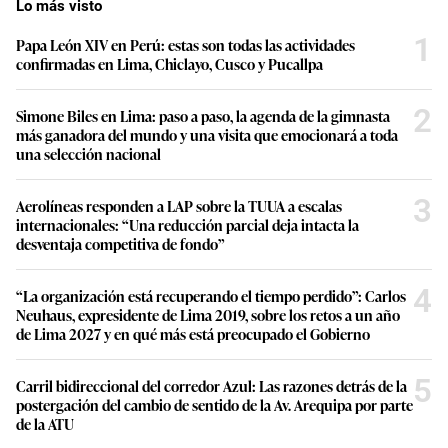
Lo más visto
1
Papa León XIV en Perú: estas son todas las actividades
confirmadas en Lima, Chiclayo, Cusco y Pucallpa
2
Simone Biles en Lima: paso a paso, la agenda de la gimnasta
más ganadora del mundo y una visita que emocionará a toda
una selección nacional
3
Aerolíneas responden a LAP sobre la TUUA a escalas
internacionales: “Una reducción parcial deja intacta la
desventaja competitiva de fondo”
4
“La organización está recuperando el tiempo perdido”: Carlos
Neuhaus, expresidente de Lima 2019, sobre los retos a un año
de Lima 2027 y en qué más está preocupado el Gobierno
5
Carril bidireccional del corredor Azul: Las razones detrás de la
postergación del cambio de sentido de la Av. Arequipa por parte
de la ATU