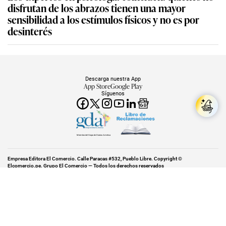
disfrutan de los abrazos tienen una mayor
sensibilidad a los estímulos físicos y no es por
desinterés
Descarga nuestra App
App Store
Google Play
Síguenos
Miembro del Grupo de Diarios América
Empresa Editora El Comercio. Calle Paracas #532, Pueblo Libre. Copyright ©
Elcomercio.pe. Grupo El Comercio — Todos los derechos reservados
Miembro del Grupo de Diarios América
Subir