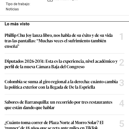
Tipo de trabajo:
Noticias
Lo más visto
1
Phillip Chu Joy lanza libro, nos habla de su éxito y de su vida
tras las pantallas: “Muchas veces el sufrimiento también
enseña”
2
Diputados 2026-2031: Esta es la experiencia, nivel académico y
perfil de la nueva Cámara Baja del Congreso
3
Colombia se suma al giro regional a la derecha: cuánto cambia
la política exterior con la llegada de De la Espriella
4
Sabores de Barranquilla: un recorrido por tres restaurantes
que están dando que hablar
5
¿Cuánto toma correr de Plaza Norte al Morro Solar? El
‘runner’ de 18 años que se reta ante miles en TikTok