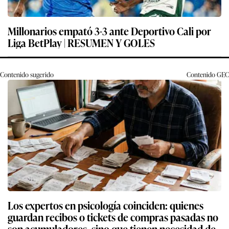
Millonarios empató 3-3 ante Deportivo Cali por
Liga BetPlay | RESUMEN Y GOLES
Contenido sugerido
Contenido
GEC
Los expertos en psicología coinciden: quienes
guardan recibos o tickets de compras pasadas no
son acumuladores, sino que tienen necesidad de