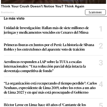
Lo más visto
1
Unidad de Investigación: Hallan más de siete millones de
jeringas y medicamentos vencidos en Cenares del Minsa
2
Primeras fisuras en Juntos por el Perú: La historia de Silvana
Robles y los entretelones del aparente voto de traición
3
Aerolíneas responden a LAP sobre la TUUA a escalas
internacionales: “Una reducción parcial deja intacta la
desventaja competitiva de fondo”
4
“La organización está recuperando el tiempo perdido”: Carlos
Neuhaus, expresidente de Lima 2019, sobre los retos a un año
de Lima 2027 y en qué más está preocupado el Gobierno
5
Héctor Lavoe en Lima: hace 40 años el ‘Cantante de los