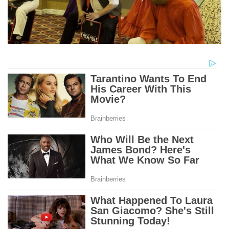
00:00
/
00:10