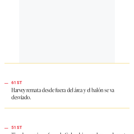
61 ST
Harvey remata desde fuera del área y el balón se va
desviado.
51 ST