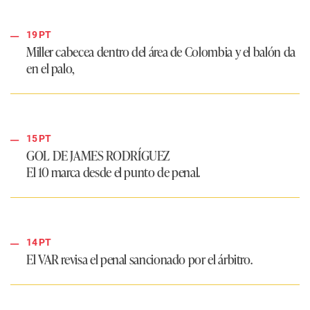
19 PT
Miller cabecea dentro del área de Colombia y el balón da
en el palo,
15 PT
GOL DE JAMES RODRÍGUEZ
El 10 marca desde el punto de penal.
14 PT
El VAR revisa el penal sancionado por el árbitro.