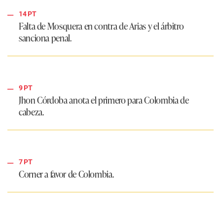
14 PT
Falta de Mosquera en contra de Arias y el árbitro
sanciona penal.
9 PT
Jhon Córdoba anota el primero para Colombia de
cabeza.
7 PT
Corner a favor de Colombia.