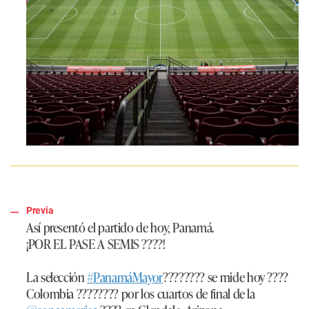
Previa
Así presentó el partido de hoy, Panamá.
¡POR EL PASE A SEMIS ????!
La selección
#PanamáMayor
???????? se mide hoy ????
Colombia ???????? por los cuartos de final de la