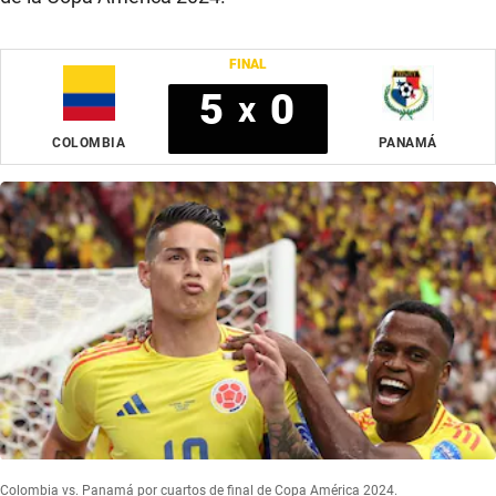
FINAL
5
0
x
COLOMBIA
PANAMÁ
Colombia vs. Panamá por cuartos de final de Copa América 2024.