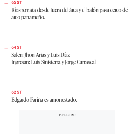
65 ST
Ríos remata desde fuera del área y el balón pasa cerco del
arco panameño.
64 ST
Salen: Jhon Arias y Luis Díaz
Ingresan: Luis Sinisterra y Jorge Carrascal
62 ST
Edgardo Fariña es amonestado.