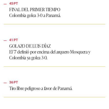
45 PT
FINAL DEL PRIMER TIEMPO
Colombia golea 3-0 a Panamá.
41 PT
GOLAZO DE LUIS DÍAZ
El '7' definió por encima del arquero Mosquera y
Colombia ya golea 3-0.
36 PT
Tiro libre peligroso a favor de Panamá.