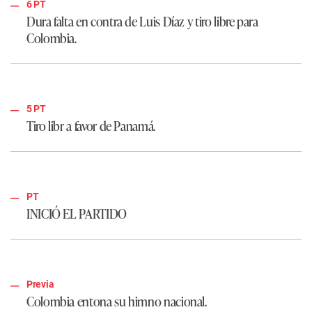
6 PT
Dura falta en contra de Luis Díaz y tiro libre para
Colombia.
5 PT
Tiro libr a favor de Panamá.
PT
INICIÓ EL PARTIDO
Previa
Colombia entona su himno nacional.