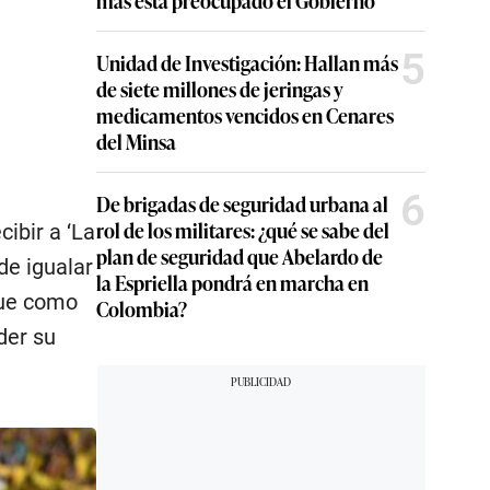
5
Unidad de Investigación: Hallan más
de siete millones de jeringas y
medicamentos vencidos en Cenares
del Minsa
6
De brigadas de seguridad urbana al
rol de los militares: ¿qué se sabe del
cibir a ‘La
plan de seguridad que Abelardo de
 de igualar
la Espriella pondrá en marcha en
que como
Colombia?
der su