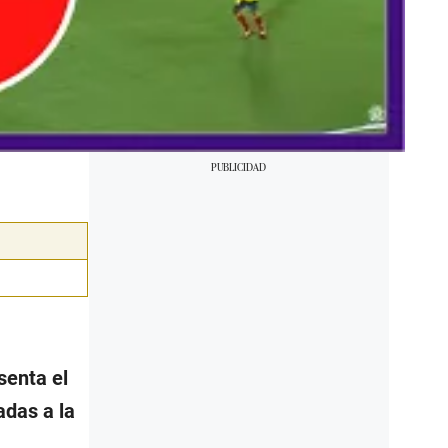
senta el
adas a la