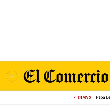
Papa Le
EN VIVO