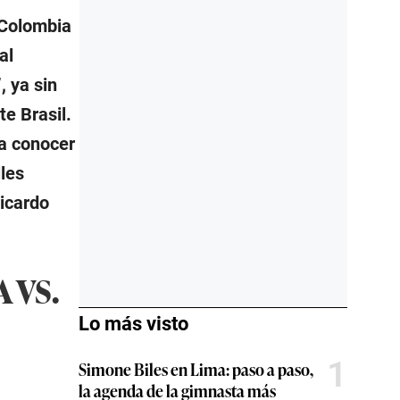
 Colombia
al
, ya sin
te Brasil.
 a conocer
lles
Ricardo
 VS.
Lo más visto
1
Simone Biles en Lima: paso a paso,
la agenda de la gimnasta más