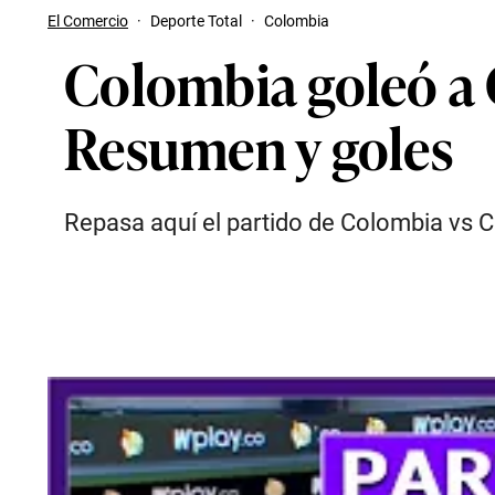
El Comercio
·
Deporte Total
·
Colombia
Colombia goleó a C
Resumen y goles
Repasa aquí el partido de Colombia vs Ch