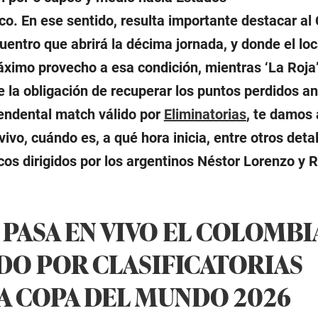
. En ese sentido, resulta importante destacar al
uentro que abrirá la décima jornada, y donde el loc
ximo provecho a esa condición, mientras ‘La Roja’
e la obligación de recuperar los puntos perdidos an
cendental match válido por
Eliminatorias
, te damos
vivo, cuándo es, a qué hora inicia, entre otros deta
cos dirigidos por los argentinos Néstor Lorenzo y 
PASA EN VIVO EL COLOMBIA
IDO POR CLASIFICATORIAS
A COPA DEL MUNDO 2026