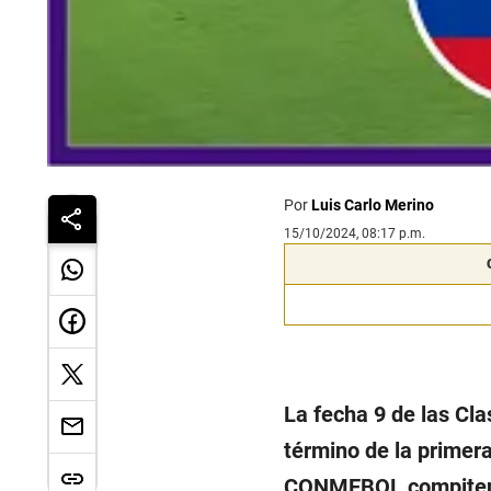
Por
Luis Carlo Merino
15/10/2024, 08:17 p.m.
La fecha 9 de las Cl
término de la primer
CONMEBOL compiten 