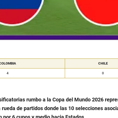
COLOMBIA
CHILE
4
0
asificatorias rumbo a la Copa del Mundo 2026 repre
a rueda de partidos donde las 10 selecciones asoci
por 6 cupos y medio hacia Estados