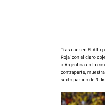
Tras caer en El Alto p
Roja’ con el claro obje
a Argentina en la cim
contraparte, muestran
sexto partido de 9 di