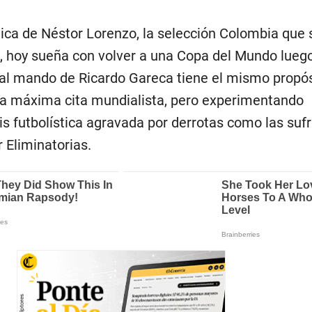
cnica de Néstor Lorenzo, la selección Colombia que
, hoy sueña con volver a una Copa del Mundo lueg
 al mando de Ricardo Gareca tiene el mismo propós
dera máxima cita mundialista, pero experimentando
s futbolística agravada por derrotas como las sufr
r Eliminatorias.