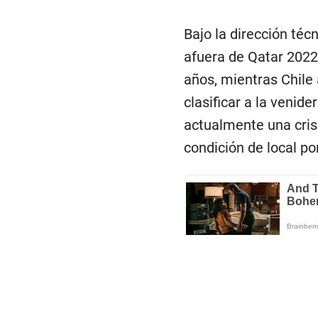
Bajo la dirección té
afuera de Qatar 2022
años, mientras Chile
clasificar a la veni
actualmente una crisi
condición de local po