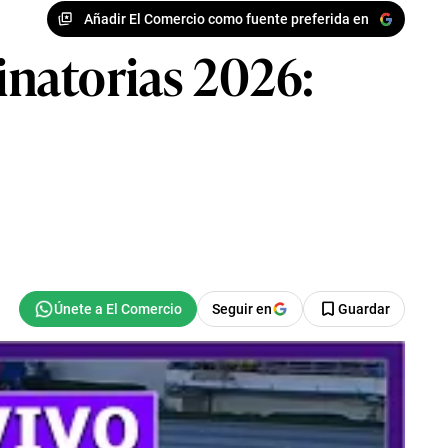
Añadir El Comercio como fuente preferida en
minatorias 2026:
Seguir en
Guardar