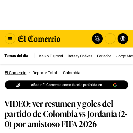
Temas del día
Keiko Fujimori
Betssy Chávez
Feriados
Jorge Me
El Comercio
·
Deporte Total
·
Colombia
Añadir El Comercio como fuente preferida en
VIDEO: ver resumen y goles del
partido de Colombia vs Jordania (2-
0) por amistoso FIFA 2026