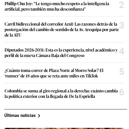
2
Phillip Chu Joy: “Le tengo mucho respeto a la inteligencia
artificial, pero también mucha desconfianza”
3
Carril bidireccional del corredor Azul: Las razones detrás de la
postergación del cambio de sentido de la Av. Arequipa por parte
de la ATU
4
Diputados 2026-2031: Esta es la experiencia, nivel académico y
perfil de la nueva Cámara Baja del Congreso
5
¿Cuánto toma correr de Plaza Norte al Morro Solar? El
‘runner’ de 18 años que se reta ante miles en TikTok
6
Colombia se suma al giro regional a la derecha: cuánto cambia
la política exterior con la llegada de De la Espriella
Últimas noticias