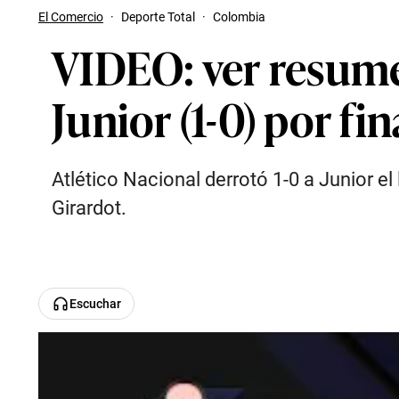
El Comercio
·
Deporte Total
·
Colombia
VIDEO: ver resumen
Junior (1-0) por fi
Atlético Nacional derrotó 1-0 a Junior el 
Girardot.
Escuchar