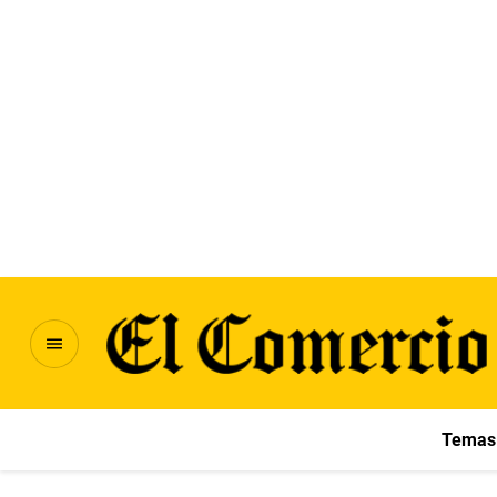
Temas 