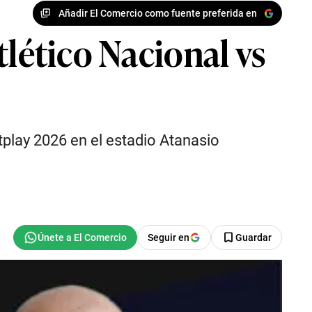
Añadir El Comercio como fuente preferida en
tlético Nacional vs
Betplay 2026 en el estadio Atanasio
Seguir en
Guardar