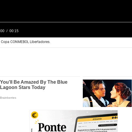
:00
00:15
la Copa CONMEBOL Libertadores.