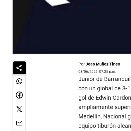
Por
Joao Muñoz Tineo
08/06/2026, 07:25 p.m.
Junior de Barranquil
con un global de 3-1
gol de Edwin Cardona
ampliamente superio
Medellín, Nacional g
equipo tiburón alca