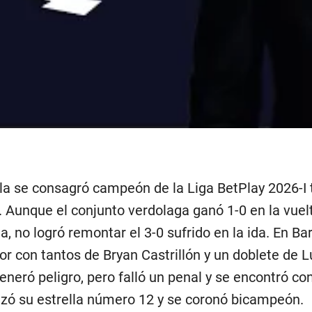
la se consagró campeón de la Liga BetPlay 2026-I 
. Aunque el conjunto verdolaga ganó 1-0 en la vuel
, no logró remontar el 3-0 sufrido en la ida. En Bar
r con tantos de Bryan Castrillón y un doblete de L
eneró peligro, pero falló un penal y se encontró con 
nzó su estrella número 12 y se coronó bicampeón.