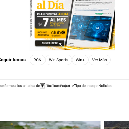
Seguir temas
RCN
Win Sports
Win+
Ver Más
onforme a los criterios de
Tipo de trabajo:
Noticias