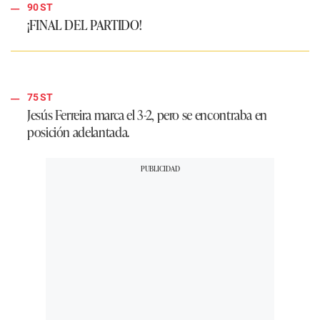
90 ST
¡FINAL DEL PARTIDO!
75 ST
Jesús Ferreira marca el 3-2, pero se encontraba en
posición adelantada.