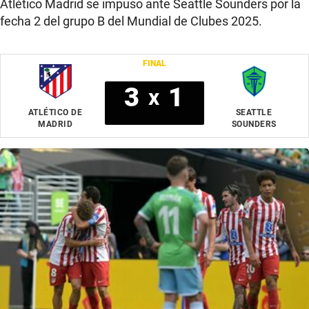
Atlético Madrid se impuso ante Seattle Sounders por la
fecha 2 del grupo B del Mundial de Clubes 2025.
FINAL
3
1
x
ATLÉTICO DE
SEATTLE
MADRID
SOUNDERS