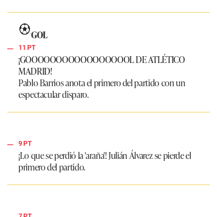
GOL
11 PT
¡GOOOOOOOOOOOOOOOOOL DE ATLÉTICO
MADRID!
Pablo Barrios anota el primero del partido con un
espectacular disparo.
9 PT
¡Lo que se perdió la 'araña'! Julián Álvarez se pierde el
primero del partido.
7 PT