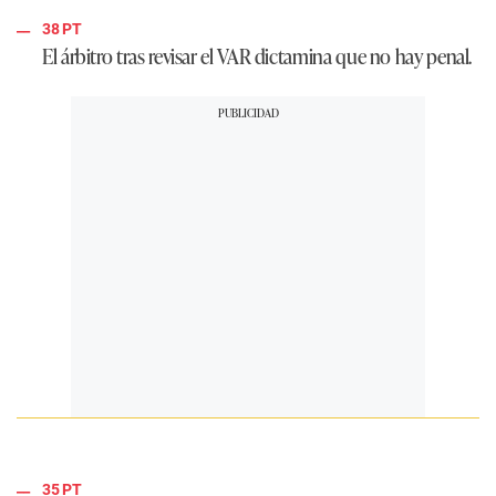
38 PT
El árbitro tras revisar el VAR dictamina que no hay penal.
35 PT