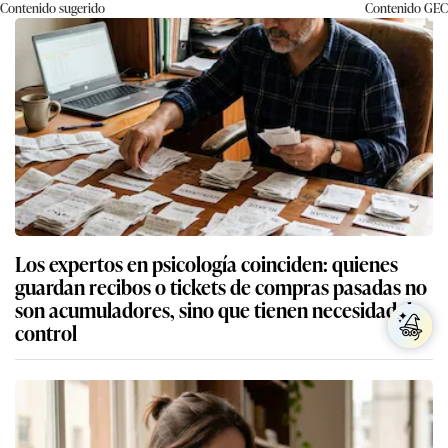
Contenido sugerido
Contenido
GEC
Los expertos en psicología coinciden: quienes
guardan recibos o tickets de compras pasadas no
son acumuladores, sino que tienen necesidad de
control