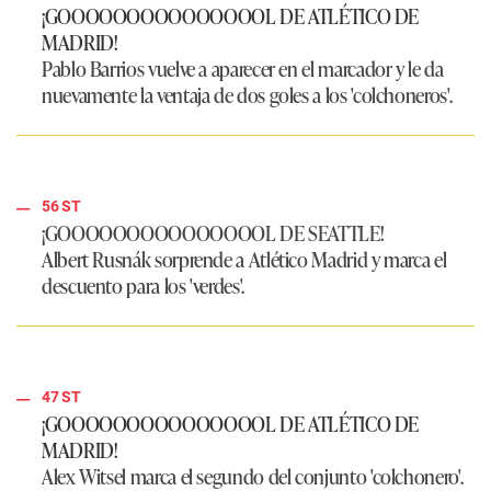
¡GOOOOOOOOOOOOOOOL DE ATLÉTICO DE
MADRID!
Pablo Barrios vuelve a aparecer en el marcador y le da
nuevamente la ventaja de dos goles a los 'colchoneros'.
56 ST
¡GOOOOOOOOOOOOOOOL DE SEATTLE!
Albert Rusnák sorprende a Atlético Madrid y marca el
descuento para los 'verdes'.
47 ST
¡GOOOOOOOOOOOOOOOL DE ATLÉTICO DE
MADRID!
Alex Witsel marca el segundo del conjunto 'colchonero'.