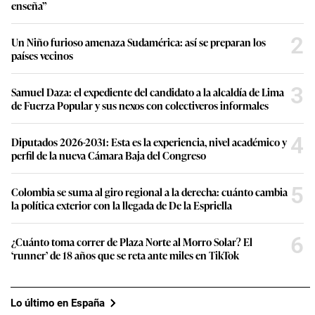
enseña”
2
Un Niño furioso amenaza Sudamérica: así se preparan los
países vecinos
3
Samuel Daza: el expediente del candidato a la alcaldía de Lima
de Fuerza Popular y sus nexos con colectiveros informales
4
Diputados 2026-2031: Esta es la experiencia, nivel académico y
perfil de la nueva Cámara Baja del Congreso
5
Colombia se suma al giro regional a la derecha: cuánto cambia
la política exterior con la llegada de De la Espriella
6
¿Cuánto toma correr de Plaza Norte al Morro Solar? El
‘runner’ de 18 años que se reta ante miles en TikTok
Lo último en España