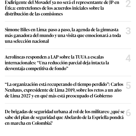
2
Exdirigente del Movadef ya no será el representante de JP en
Ética: entretelones de los acuerdos iniciales sobre la
distribución de las comisiones
3
Simone Biles en Lima: paso a paso, la agenda de la gimnasta
más ganadora del mundo y una visita que emocionará a toda
una selección nacional
4
Aerolíneas responden a LAP sobre la TUUA a escalas
internacionales: “Una reducción parcial deja intacta la
desventaja competitiva de fondo”
5
“La organización está recuperando el tiempo perdido”: Carlos
Neuhaus, expresidente de Lima 2019, sobre los retos a un año
de Lima 2027 y en qué más está preocupado el Gobierno
6
De brigadas de seguridad urbana al rol de los militares: ¿qué se
sabe del plan de seguridad que Abelardo de la Espriella pondrá
en marcha en Colombia?