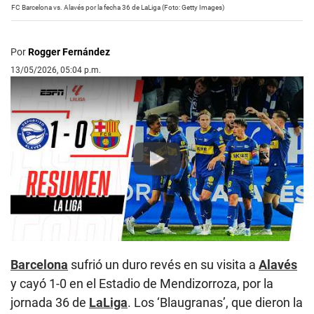
FC Barcelona vs. Alavés por la fecha 36 de LaLiga (Foto: Getty Images)
Por
Rogger Fernández
13/05/2026, 05:04 p.m.
Play
Barcelona
sufrió un duro revés en su visita a
Alavés
y cayó 1-0 en el Estadio de Mendizorroza, por la
jornada 36 de
LaLiga
. Los ‘Blaugranas’, que dieron la