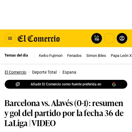
Temas del día
Keiko Fujimori
Feriados
Simon Biles
Papa León X
El Comercio
·
Deporte Total
·
Espana
Añadir El Comercio como fuente preferida en
Barcelona vs. Alavés (0-1): resumen
y gol del partido por la fecha 36 de
LaLiga | VIDEO