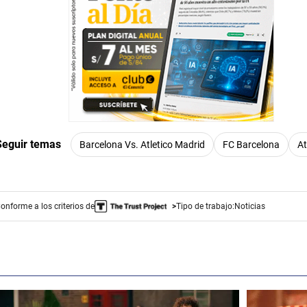
Seguir temas
Barcelona Vs. Atletico Madrid
FC Barcelona
At
onforme a los criterios de
Tipo de trabajo:
Noticias