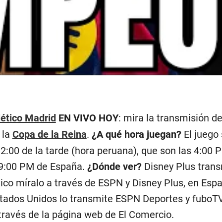
lético Madrid
EN VIVO HOY
: mira la transmisión de
e la
Copa de la Reina
.
¿A qué hora juegan?
El juego 
2:00 de la tarde (hora peruana), que son las 4:00 P
9:00 PM de España.
¿Dónde ver?
Disney Plus trans
co míralo a través de ESPN y Disney Plus, en Españ
stados Unidos lo transmite ESPN Deportes y fuboTV
través de la página web de El Comercio.