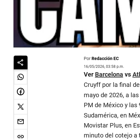
Por
Redacción EC
16/05/2026, 03:58 p.m.
Ver
Barcelona
vs
At
Cruyff por la final d
mayo de 2026, a las 
PM de México y las 
Sudamérica, en Méxi
Movistar Plus, en E
minuto del cotejo a 