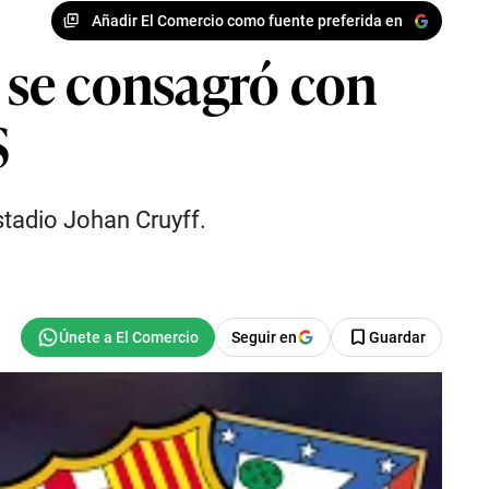
Añadir El Comercio como fuente preferida en
y se consagró con
S
stadio Johan Cruyff.
Seguir en
Guardar