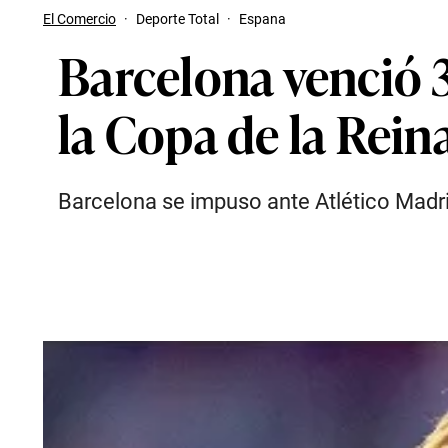
El Comercio
·
Deporte Total
·
Espana
Barcelona venció 3
la Copa de la Rei
Barcelona se impuso ante Atlético Madrid