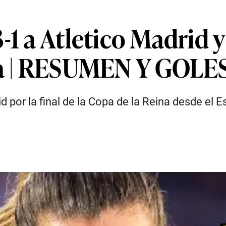
-1 a Atletico Madrid 
na | RESUMEN Y GOLE
 por la final de la Copa de la Reina desde el E