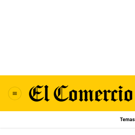
Temas 