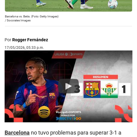
Barcelona vs. Betis. (Foto: Getty Images)
/
Soccrates Images
Por
Rogger Fernández
17/05/2026, 05:33 p.m.
Play
Barcelona
no tuvo problemas para superar 3-1 a