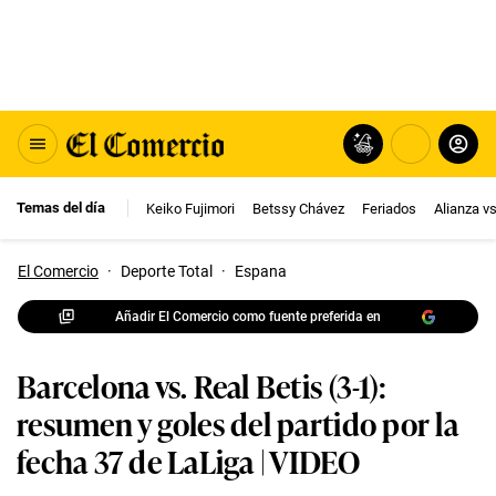
Temas del día
Keiko Fujimori
Betssy Chávez
Feriados
Alianza v
El Comercio
·
Deporte Total
·
Espana
Añadir El Comercio como fuente preferida en
Barcelona vs. Real Betis (3-1):
resumen y goles del partido por la
fecha 37 de LaLiga | VIDEO