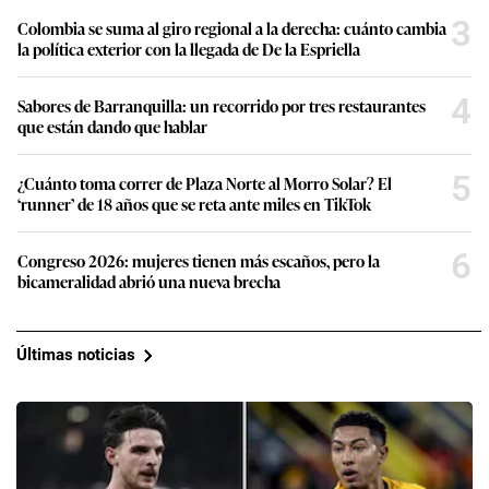
3
Colombia se suma al giro regional a la derecha: cuánto cambia
la política exterior con la llegada de De la Espriella
4
Sabores de Barranquilla: un recorrido por tres restaurantes
que están dando que hablar
5
¿Cuánto toma correr de Plaza Norte al Morro Solar? El
‘runner’ de 18 años que se reta ante miles en TikTok
6
Congreso 2026: mujeres tienen más escaños, pero la
bicameralidad abrió una nueva brecha
Últimas noticias