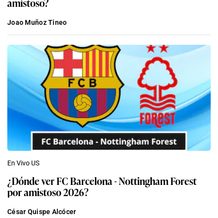
amistoso?
Joao Muñoz Tineo
En Vivo US
¿Dónde ver FC Barcelona - Nottingham Forest
por amistoso 2026?
César Quispe Alcócer