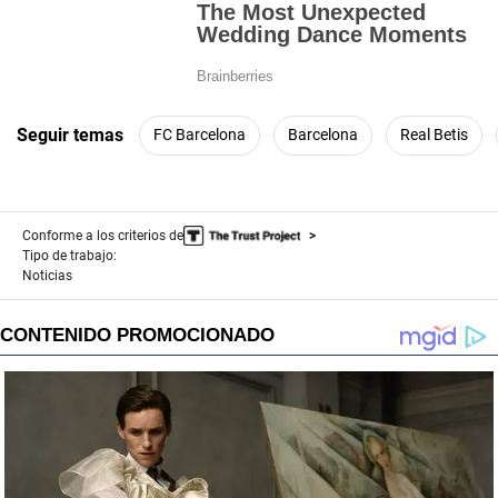
Seguir temas
FC Barcelona
Barcelona
Real Betis
Conforme a los criterios de
Tipo de trabajo:
Noticias