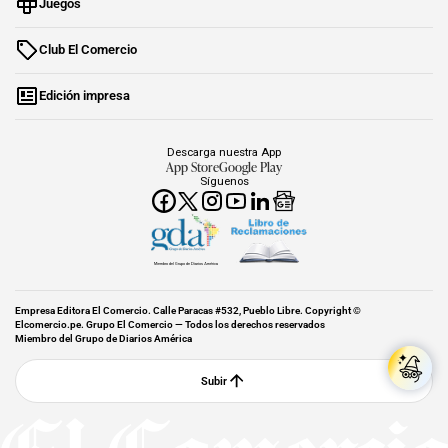
Juegos
Club El Comercio
Edición impresa
Descarga nuestra App
App Store
Google Play
Síguenos
Miembro del Grupo de Diarios América
Empresa Editora El Comercio. Calle Paracas #532, Pueblo Libre. Copyright ©
Elcomercio.pe. Grupo El Comercio — Todos los derechos reservados
Miembro del Grupo de Diarios América
Subir