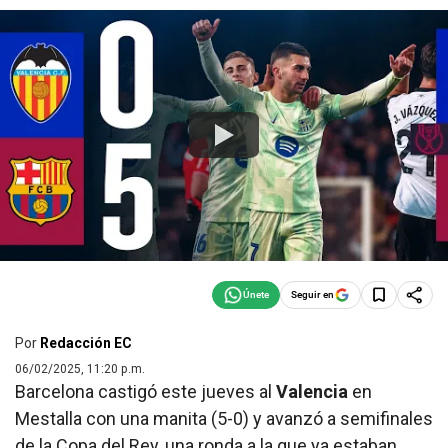
Seguir en
Por
Redacción EC
06/02/2025, 11:20 p.m.
Barcelona castigó este jueves al
Valencia
en
Mestalla con una manita (5-0) y avanzó a semifinales
de la Copa del Rey, una ronda a la que ya estaban