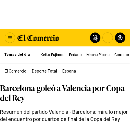
Temas del día
Keiko Fujimori
Feriado
Machu Picchu
Corredor 
El Comercio
·
Deporte Total
·
Espana
Barcelona goleó a Valencia por Copa
del Rey
Resumen del partido Valencia - Barcelona: mira lo mejor
del encuentro por cuartos de final de la Copa del Rey