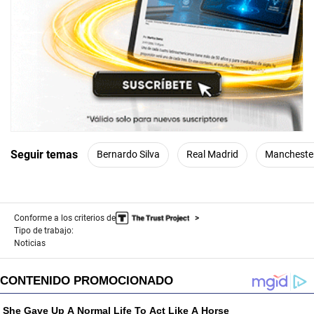
Seguir temas
Bernardo Silva
Real Madrid
Manchester
Conforme a los criterios de
Tipo de trabajo:
Noticias