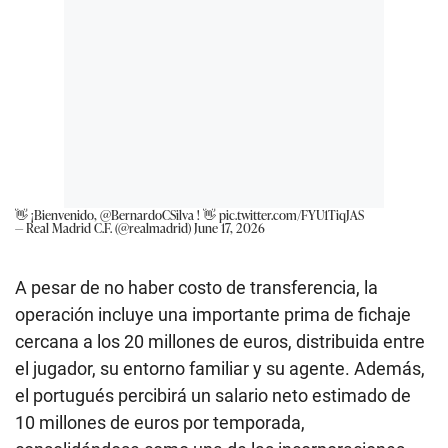
👋 ¡Bienvenido,
@BernardoCSilva
! 👋
pic.twitter.com/FYU1TiqJAS
— Real Madrid C.F. (@realmadrid)
June 17, 2026
A pesar de no haber costo de transferencia, la
operación incluye una importante prima de fichaje
cercana a los 20 millones de euros, distribuida entre
el jugador, su entorno familiar y su agente. Además,
el portugués percibirá un salario neto estimado de
10 millones de euros por temporada,