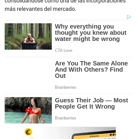
consolidándose como una de las incorporaciones
más relevantes del mercado.