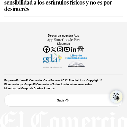
sensibilidad a los estímulos físicos y no es por
desinterés
Descarga nuestra App
App Store
Google Play
Síguenos
Miembro del Grupo de Diarios América
Empresa Editora El Comercio. Calle Paracas #532, Pueblo Libre. Copyright ©
Elcomercio.pe. Grupo El Comercio — Todos los derechos reservados
Miembro del Grupo de Diarios América
Subir