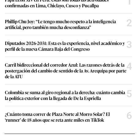
1
confirmadas en Lima, Chiclayo, Cusco y Pucallpa
2
Phillip Chu Joy: “Le tengo mucho respeto a la inteligencia
artificial, pero también mucha desconfianza”
3
Diputados 2026-2031: Esta es la experiencia, nivel académico y
perfil de la nueva Cámara Baja del Congreso
4
Carril bidireccional del corredor Azul: Las razones detrás de la
postergación del cambio de sentido de la Av. Arequipa por parte
de la ATU
5
Colombia se suma al giro regional a la derecha: cuánto cambia
la política exterior con la llegada de De la Espriella
6
¿Cuánto toma correr de Plaza Norte al Morro Solar? El
‘runner’ de 18 años que se reta ante miles en TikTok