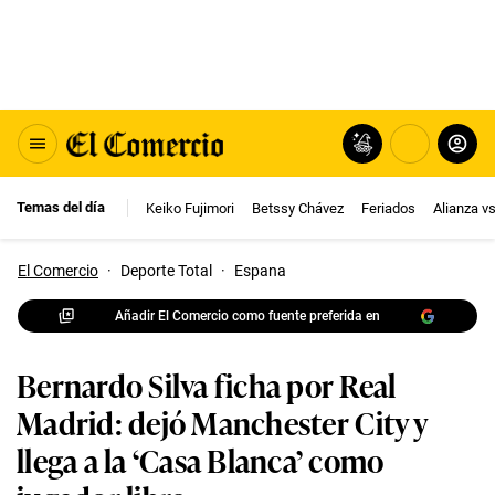
Temas del día
Keiko Fujimori
Betssy Chávez
Feriados
Alianza v
El Comercio
·
Deporte Total
·
Espana
Añadir El Comercio como fuente preferida en
Bernardo Silva ficha por Real
Madrid: dejó Manchester City y
llega a la ‘Casa Blanca’ como