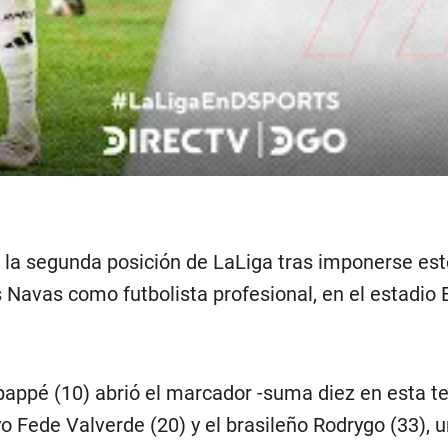
 la segunda posición de LaLiga tras imponerse este 
Navas como futbolista profesional, en el estadio
bappé (10) abrió el marcador -suma diez en esta t
 Fede Valverde (20) y el brasileño Rodrygo (33), u