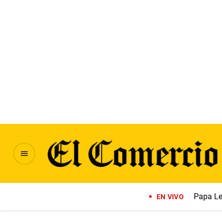
Papa Le
EN VIVO