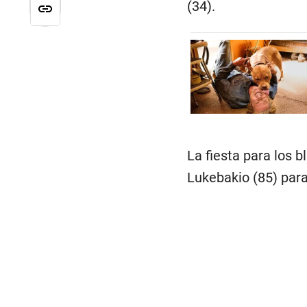
(34).
La fiesta para los 
Lukebakio (85) para