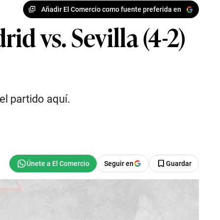
Añadir El Comercio como fuente preferida en
d vs. Sevilla (4-2)
el partido aquí.
Seguir en
Guardar