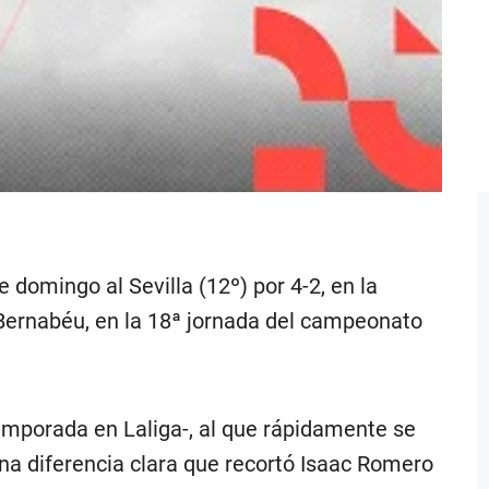
domingo al Sevilla (12º) por 4-2, en la
 Bernabéu, en la 18ª jornada del campeonato
emporada en Laliga-, al que rápidamente se
na diferencia clara que recortó Isaac Romero