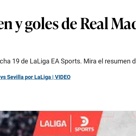
 y goles de Real Madri
fecha 19 de LaLiga EA Sports. Mira el resumen d
vs Sevilla por LaLiga | VIDEO