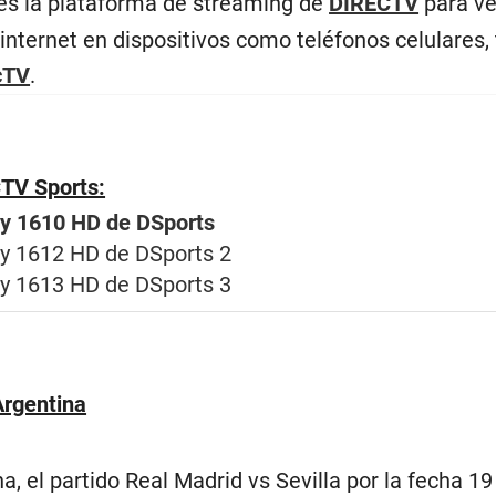
es la plataforma de streaming de
DIRECTV
para ve
internet en dispositivos como teléfonos celulares, 
cTV
.
TV Sports:
 y 1610 HD de DSports
y 1612 HD de DSports 2
y 1613 HD de DSports 3
Argentina
na, el partido Real Madrid vs Sevilla por la fecha 