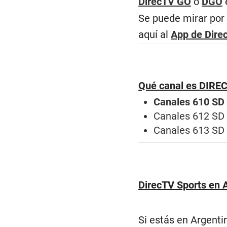
DirecTV GO
o
DGO
Se puede mirar por 
aquí al
App de Dire
Qué canal es DIREC
Canales 610 SD
Canales 612 SD 
Canales 613 SD 
DirecTV Sports en 
Si estás en Argenti