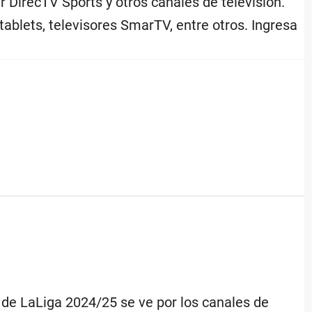
r DirecTV Sports y otros canales de televisión.
tablets, televisores SmarTV, entre otros. Ingresa
19 de LaLiga 2024/25 se ve por los canales de