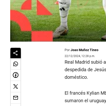
Por
Joao Muñoz Tineo
22/12/2024, 12:28 p.m.
Real Madrid subió a
despedida de Jesús 
doméstico.
El francés Kylian M
sumaron el uruguayo