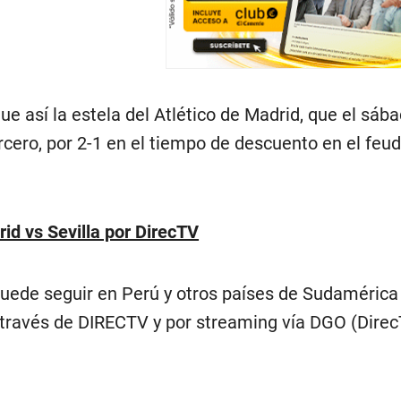
ue así la estela del Atlético de Madrid, que el sáb
rcero, por 2-1 en el tiempo de descuento en el feud
id vs Sevilla por DirecTV
uede seguir en Perú y otros países de Sudamérica 
 través de DIRECTV y por streaming vía DGO (Dire