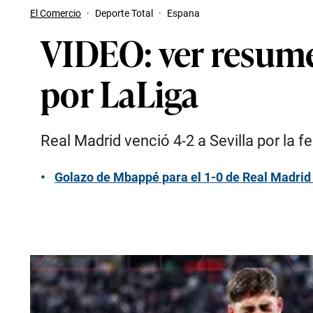
El Comercio
·
Deporte Total
·
Espana
VIDEO: ver resumen
por LaLiga
Real Madrid venció 4-2 a Sevilla por la 
Golazo de Mbappé para el 1-0 de Real Madrid 