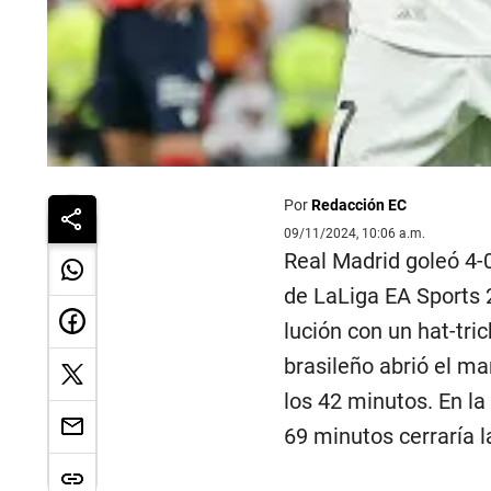
Por
Redacción EC
09/11/2024, 10:06 a.m.
Real Madrid goleó 4-
de LaLiga EA Sports 
lución con un hat-tric
brasileño abrió el ma
los 42 minutos. En la 
69 minutos cerraría l