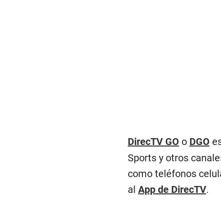
DirecTV GO
o
DGO
es
Sports y otros canale
como teléfonos celula
al
App de DirecTV
.