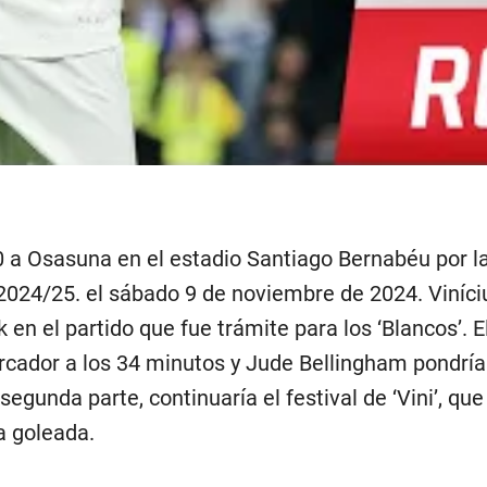
0 a Osasuna en el estadio Santiago Bernabéu por l
2024/25. el sábado 9 de noviembre de 2024. Viníci
k en el partido que fue trámite para los ‘Blancos’. E
rcador a los 34 minutos y Jude Bellingham pondría 
segunda parte, continuaría el festival de ‘Vini’, que
a goleada.