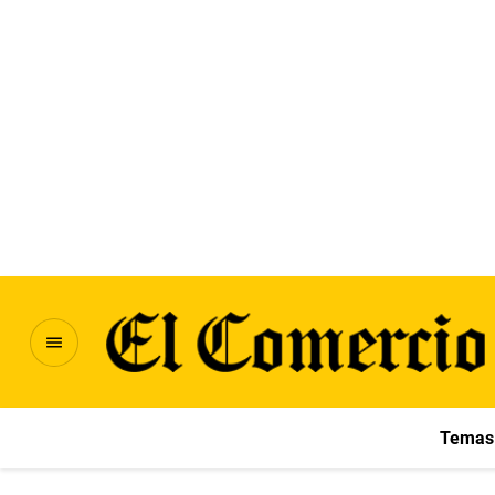
Temas 