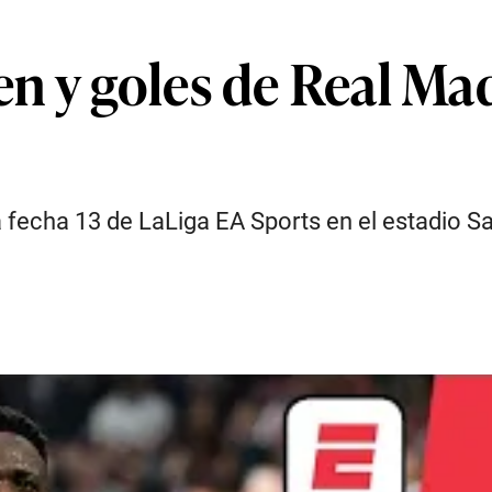
 y goles de Real Mad
a fecha 13 de LaLiga EA Sports en el estadio S