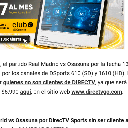
, el partido Real Madrid vs Osasuna por la fecha 1
por los canales de DSports 610 (SD) y 1610 (HD). E
er
quienes no son clientes de DIRECTV
, ya que será
o $6.990
aquí
, en el sitio web
www.directvgo.com
.
id vs Osasuna por DirecTV Sports sin ser cliente a