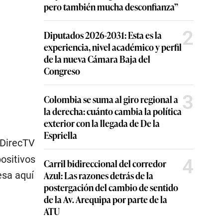
pero también mucha desconfianza”
2
Diputados 2026-2031: Esta es la
experiencia, nivel académico y perfil
de la nueva Cámara Baja del
Congreso
3
Colombia se suma al giro regional a
la derecha: cuánto cambia la política
exterior con la llegada de De la
Espriella
 DirecTV
positivos
4
Carril bidireccional del corredor
Azul: Las razones detrás de la
esa aquí
postergación del cambio de sentido
de la Av. Arequipa por parte de la
ATU