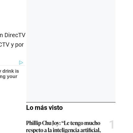
en DirecTV
CTV y por
Lo más visto
1
Phillip Chu Joy: “Le tengo mucho
respeto a la inteligencia artificial,