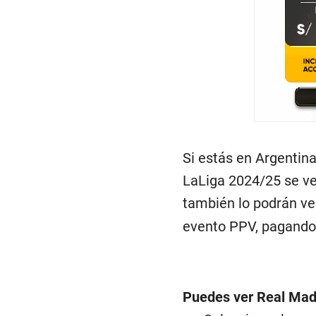
Si estás en Argentina
LaLiga 2024/25 se ve 
también lo podrán v
evento PPV, pagand
Puedes ver Real Madr