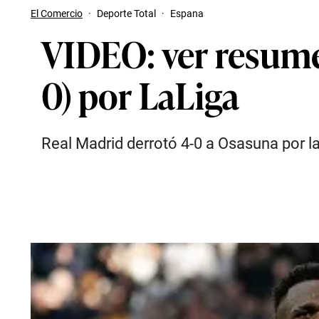
El Comercio
·
Deporte Total
·
Espana
VIDEO: ver resumen
0) por LaLiga
Real Madrid derrotó 4-0 a Osasuna por l