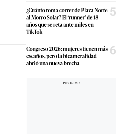
5
¿Cuánto toma correr de Plaza Norte
al Morro Solar? El ‘runner’ de 18
años que se reta ante miles en
TikTok
6
Congreso 2026: mujeres tienen más
escaños, pero la bicameralidad
abrió una nueva brecha