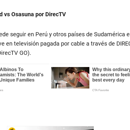
d vs Osasuna por DirecTV
ede seguir en Perú y otros países de Sudamérica 
ve en televisión pagada por cable a través de DIRE
DirecTV GO).