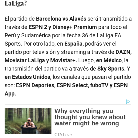
LaLiga?
El partido de
Barcelona vs Alavés
será transmitido a
través de
ESPN 2 y Disney+ Premium
para todo el
Perú y Sudamérica
por la fecha 36 de LaLiga EA
Sports. Por otro lado, en
España,
podrás ver el
partido por televisión y streaming a través de
DAZN,
Movistar LaLiga y Movistar+.
Luego,
en México
, la
transmisión del partido va a través de
Sky Sports.
Y
en Estados Unidos
, los canales que pasan el partido
son:
ESPN Deportes, ESPN Select, fuboTV y ESPN
App.