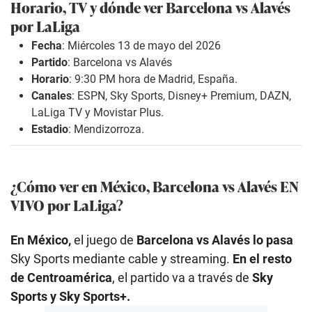
Horario, TV y dónde ver Barcelona vs Alavés
por LaLiga
Fecha
: Miércoles 13 de mayo del 2026
Partido
: Barcelona vs Alavés
Horario
: 9:30 PM hora de Madrid, España.
Canales
: ESPN, Sky Sports, Disney+ Premium, DAZN,
LaLiga TV y Movistar Plus.
Estadio
: Mendizorroza.
¿Cómo ver en México, Barcelona vs Alavés EN
VIVO por LaLiga?
En México,
el juego de
Barcelona vs Alavés lo pasa
Sky Sports mediante cable y streaming.
En el resto
de Centroamérica
, el partido va a través de
Sky
Sports y Sky Sports+.