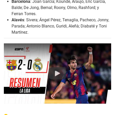
Barcelona
: Joan García; Koundé, Araujo, Eric García,
Balde; De Jong, Bernal; Roony, Olmo, Rashford; y
Ferran Torres.
Alavés
: Sivera; Ángel Pérez, Tenaglia, Pacheco, Jonny,
Parada; Antonio Blanco, Guridi, Aleñà; Diabaté y Toni
Martínez.
Play