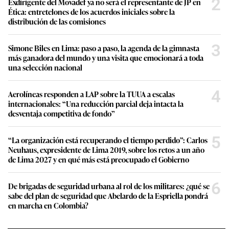
2
Exdirigente del Movadef ya no será el representante de JP en
Ética: entretelones de los acuerdos iniciales sobre la
distribución de las comisiones
3
Simone Biles en Lima: paso a paso, la agenda de la gimnasta
más ganadora del mundo y una visita que emocionará a toda
una selección nacional
4
Aerolíneas responden a LAP sobre la TUUA a escalas
internacionales: “Una reducción parcial deja intacta la
desventaja competitiva de fondo”
5
“La organización está recuperando el tiempo perdido”: Carlos
Neuhaus, expresidente de Lima 2019, sobre los retos a un año
de Lima 2027 y en qué más está preocupado el Gobierno
6
De brigadas de seguridad urbana al rol de los militares: ¿qué se
sabe del plan de seguridad que Abelardo de la Espriella pondrá
en marcha en Colombia?