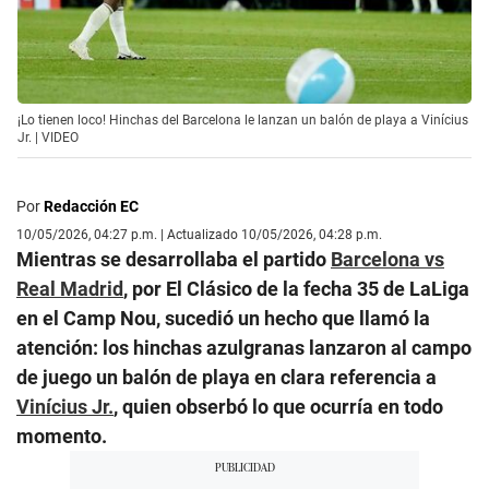
¡Lo tienen loco! Hinchas del Barcelona le lanzan un balón de playa a Vinícius
Jr. | VIDEO
Por
Redacción EC
10/05/2026, 04:27 p.m. | Actualizado 10/05/2026, 04:28 p.m.
Mientras se desarrollaba el partido
Barcelona vs
Real Madrid
, por El Clásico de la fecha 35 de LaLiga
en el Camp Nou, sucedió un hecho que llamó la
atención: los hinchas azulgranas lanzaron al campo
de juego un balón de playa en clara referencia a
Vinícius Jr.
, quien obserbó lo que ocurría en todo
momento.