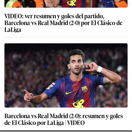
VIDEO: ver resumen y goles del partido,
Barcelona vs Real Madrid (2-0) por El Clásico de
LaLiga
Barcelona vs Real Madrid (2-0): resumen y goles
de El Clásico por LaLiga | VIDEO