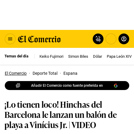
Temas del día
Keiko Fujimori
Simon Biles
Dólar
Papa León XIV
El Comercio
·
Deporte Total
·
Espana
Añadir El Comercio como fuente preferida en
¡Lo tienen loco! Hinchas del
Barcelona le lanzan un balón de
playa a Vinícius Jr. | VIDEO