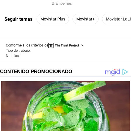
Seguir temas
Movistar Plus
Movistar+
Movistar LaL
Conforme a los criterios de
Tipo de trabajo:
Noticias