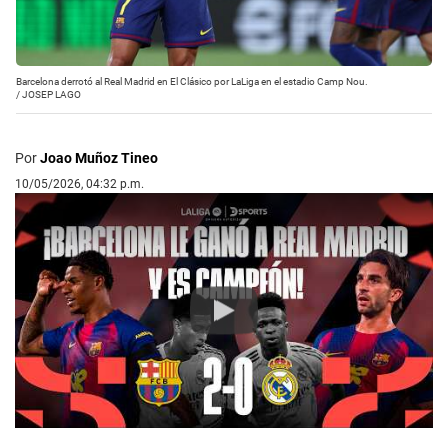
Barcelona derrotó al Real Madrid en El Clásico por LaLiga en el estadio Camp Nou.
/
JOSEP LAGO
Por
Joao Muñoz Tineo
10/05/2026, 04:32 p.m.
Play