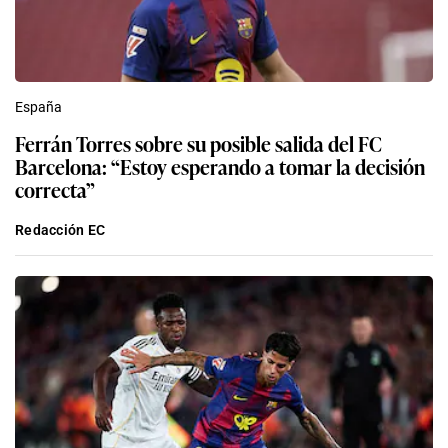
España
Ferrán Torres sobre su posible salida del FC
Barcelona: “Estoy esperando a tomar la decisión
correcta”
Redacción EC