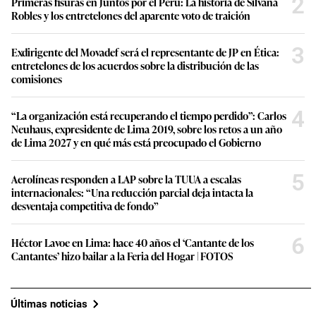
2
Primeras fisuras en Juntos por el Perú: La historia de Silvana
Robles y los entretelones del aparente voto de traición
3
Exdirigente del Movadef será el representante de JP en Ética:
entretelones de los acuerdos sobre la distribución de las
comisiones
4
“La organización está recuperando el tiempo perdido”: Carlos
Neuhaus, expresidente de Lima 2019, sobre los retos a un año
de Lima 2027 y en qué más está preocupado el Gobierno
5
Aerolíneas responden a LAP sobre la TUUA a escalas
internacionales: “Una reducción parcial deja intacta la
desventaja competitiva de fondo”
6
Héctor Lavoe en Lima: hace 40 años el ‘Cantante de los
Cantantes’ hizo bailar a la Feria del Hogar | FOTOS
Últimas noticias