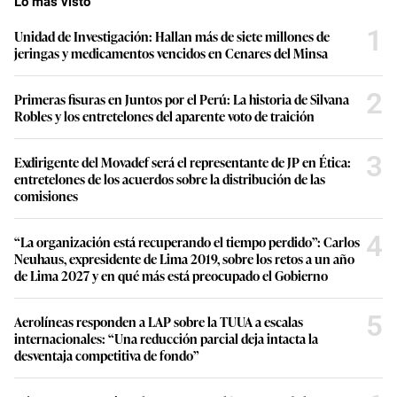
Lo más visto
1
Unidad de Investigación: Hallan más de siete millones de
jeringas y medicamentos vencidos en Cenares del Minsa
2
Primeras fisuras en Juntos por el Perú: La historia de Silvana
Robles y los entretelones del aparente voto de traición
3
Exdirigente del Movadef será el representante de JP en Ética:
entretelones de los acuerdos sobre la distribución de las
comisiones
4
“La organización está recuperando el tiempo perdido”: Carlos
Neuhaus, expresidente de Lima 2019, sobre los retos a un año
de Lima 2027 y en qué más está preocupado el Gobierno
5
Aerolíneas responden a LAP sobre la TUUA a escalas
internacionales: “Una reducción parcial deja intacta la
desventaja competitiva de fondo”