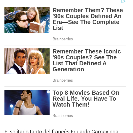
El solitario tanto del francés Eduardo Camavinga