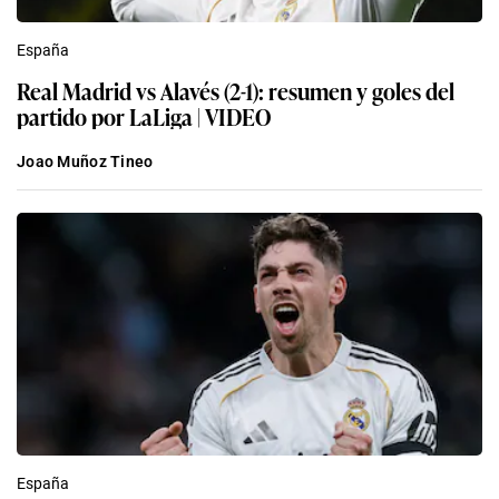
España
Real Madrid vs Alavés (2-1): resumen y goles del
partido por LaLiga | VIDEO
Joao Muñoz Tineo
España