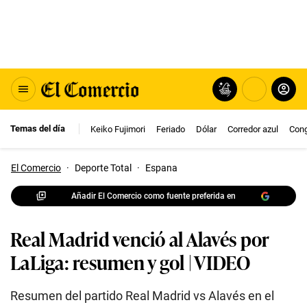
Temas del día
Keiko Fujimori
Feriado
Dólar
Corredor azul
Con
El Comercio
·
Deporte Total
·
Espana
Añadir El Comercio como fuente preferida en
Real Madrid venció al Alavés por
LaLiga: resumen y gol | VIDEO
Resumen del partido Real Madrid vs Alavés en el