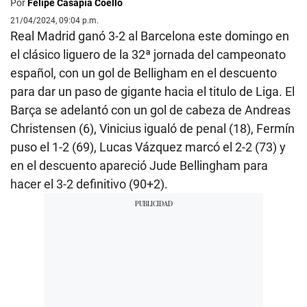
Por
Felipe Casapía Coello
21/04/2024, 09:04 p.m.
Real Madrid ganó 3-2 al Barcelona este domingo en
el clásico liguero de la 32ª jornada del campeonato
español, con un gol de Belligham en el descuento
para dar un paso de gigante hacia el titulo de Liga. El
Barça se adelantó con un gol de cabeza de Andreas
Christensen (6), Vinicius igualó de penal (18), Fermín
puso el 1-2 (69), Lucas Vázquez marcó el 2-2 (73) y
en el descuento apareció Jude Bellingham para
hacer el 3-2 definitivo (90+2).