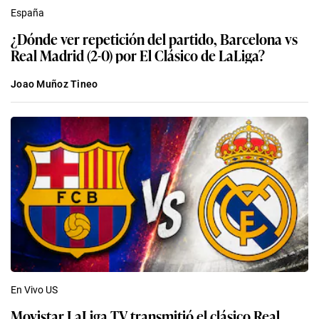
España
¿Dónde ver repetición del partido, Barcelona vs
Real Madrid (2-0) por El Clásico de LaLiga?
Joao Muñoz Tineo
En Vivo US
Movistar LaLiga TV transmitió el clásico Real