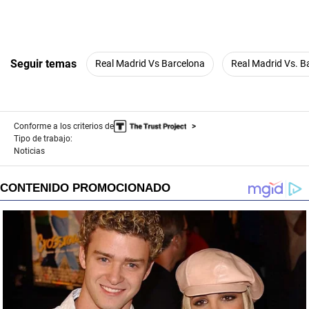
Seguir temas
Real Madrid Vs Barcelona
Real Madrid Vs. B
Conforme a los criterios de
Tipo de trabajo:
Noticias