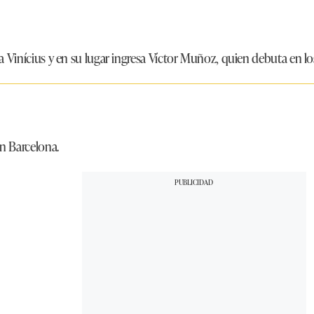
a Vinícius y en su lugar ingresa Víctor Muñoz, quien debuta en los
n Barcelona.