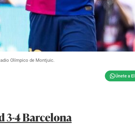
tadio Olímpico de Montjuic.
d 3-4 Barcelona