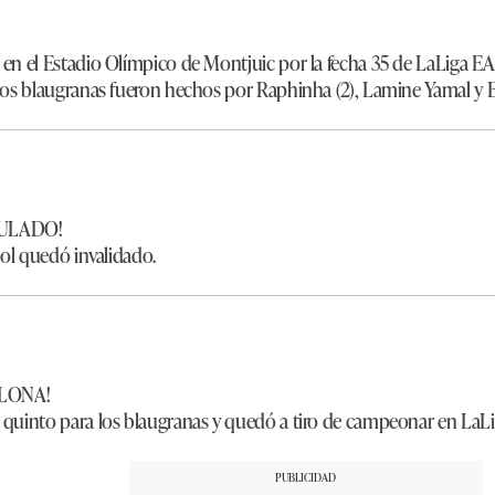
en el Estadio Olímpico de Montjuic por la fecha 35 de LaLiga E
los blaugranas fueron hechos por Raphinha (2), Lamine Yamal y Er
NULADO!
gol quedó invalidado.
LONA!
 quinto para los blaugranas y quedó a tiro de campeonar en LaLi