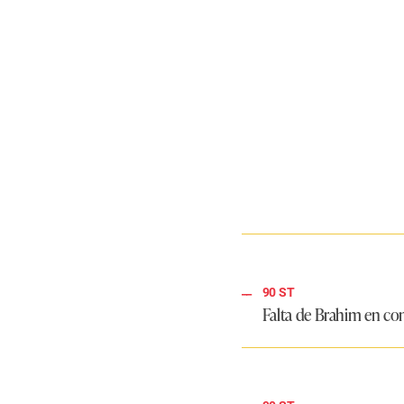
90 ST
Falta de Brahim en cont