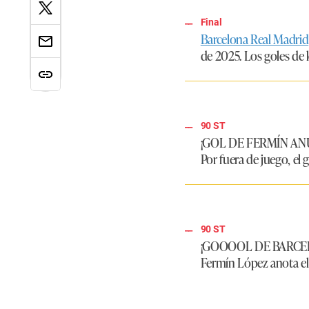
Final
Barcelona
Real Madrid
de 2025. Los goles de 
90 ST
¡GOL DE FERMÍN A
Por fuera de juego, el 
90 ST
¡GOOOOL DE BARCE
Fermín López anota el