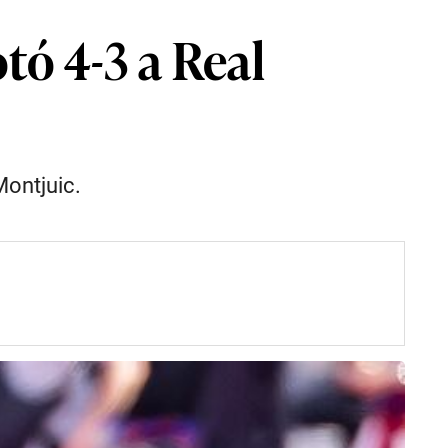
tó 4-3 a Real
Montjuic.