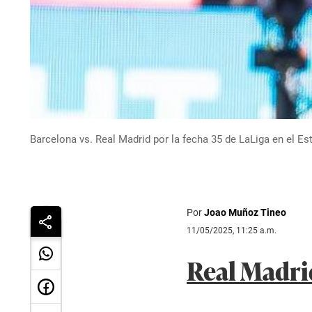
Barcelona vs. Real Madrid por la fecha 35 de LaLiga en el Es
Por
Joao Muñoz Tineo
11/05/2025, 11:25 a.m.
Real Madri