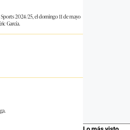
A Sports 2024/25, el domingo 11 de mayo
ic García.
ga.
Lo más visto