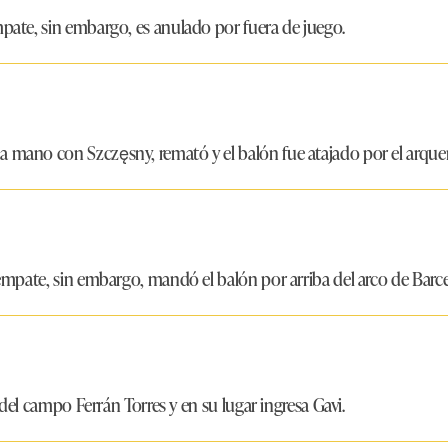
ate, sin embargo, es anulado por fuera de juego.
ano con Szczęsny, remató y el balón fue atajado por el arquer
mpate, sin embargo, mandó el balón por arriba del arco de Barce
 del campo Ferrán Torres y en su lugar ingresa Gavi.