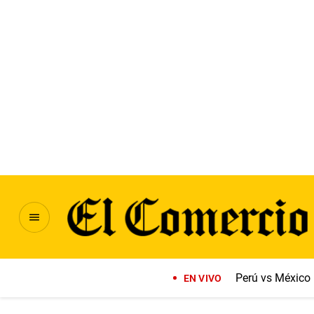
Perú vs México
EN VIVO