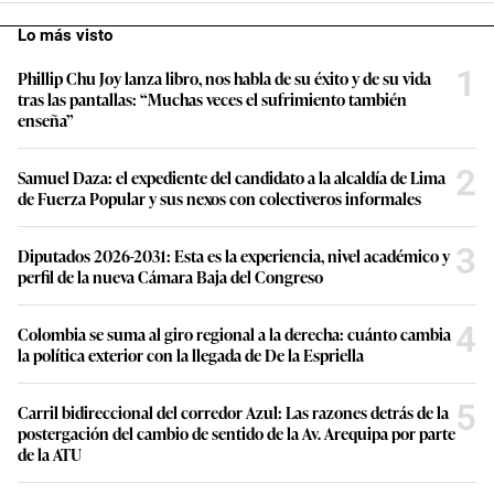
Lo más visto
1
Phillip Chu Joy lanza libro, nos habla de su éxito y de su vida
tras las pantallas: “Muchas veces el sufrimiento también
enseña”
2
Samuel Daza: el expediente del candidato a la alcaldía de Lima
de Fuerza Popular y sus nexos con colectiveros informales
3
Diputados 2026-2031: Esta es la experiencia, nivel académico y
perfil de la nueva Cámara Baja del Congreso
4
Colombia se suma al giro regional a la derecha: cuánto cambia
la política exterior con la llegada de De la Espriella
5
Carril bidireccional del corredor Azul: Las razones detrás de la
postergación del cambio de sentido de la Av. Arequipa por parte
de la ATU