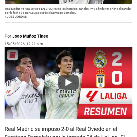
Real Madrid vs Real Oviedo EN VIVO: revisa los horarios, canales TV y dónde ver online el partido
por la fecha 36 por LaLiga desde el Santiago Bernabéu.
/
JOSE JORDAN
Por
Joao Muñoz Tineo
15/05/2026, 12:21 a.m.
Play
Real Madrid se impuso 2-0 al Real Oviedo en el