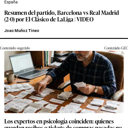
España
Resumen del partido, Barcelona vs Real Madrid
(2-0) por El Clásico de LaLiga | VIDEO
Joao Muñoz Tineo
Contenido sugerido
Contenido
GEC
Los expertos en psicología coinciden: quienes
guardan recibos o tickets de compras pasadas no