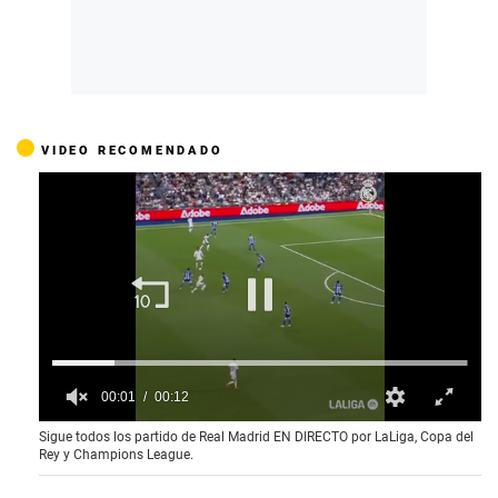
VIDEO RECOMENDADO
0
Sigue todos los partido de Real Madrid EN DIRECTO por LaLiga, Copa del
o
Rey y Champions League.
f
1