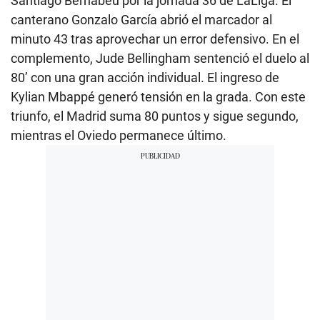
Santiago Bernabéu por la jornada 36 de LaLiga. El
canterano Gonzalo García abrió el marcador al
minuto 43 tras aprovechar un error defensivo. En el
complemento, Jude Bellingham sentenció el duelo al
80’ con una gran acción individual. El ingreso de
Kylian Mbappé generó tensión en la grada. Con este
triunfo, el Madrid suma 80 puntos y sigue segundo,
mientras el Oviedo permanece último.