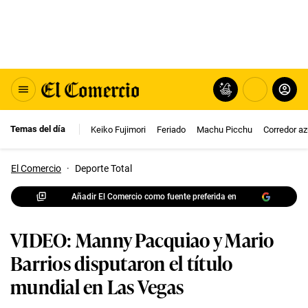
Temas del día
Keiko Fujimori
Feriado
Machu Picchu
Corredor az
El Comercio
·
Deporte Total
Añadir El Comercio como fuente preferida en
VIDEO: Manny Pacquiao y Mario
Barrios disputaron el título
mundial en Las Vegas