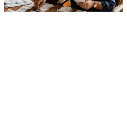
Los expertos en psicología coinciden: quienes
guardan recibos o tickets de compras pasadas no
son acumuladores, sino que tienen necesidad de
control