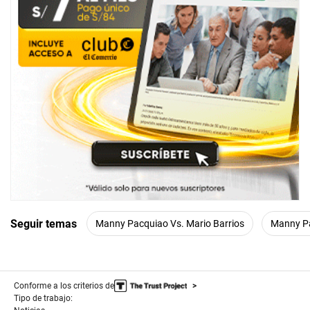
Seguir temas
Manny Pacquiao Vs. Mario Barrios
Manny P
Conforme a los criterios de
Tipo de trabajo: