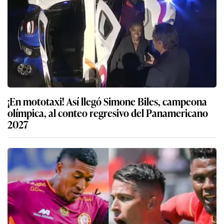
¡En mototaxi! Así llegó Simone Biles, campeona
olímpica, al conteo regresivo del Panamericano
2027