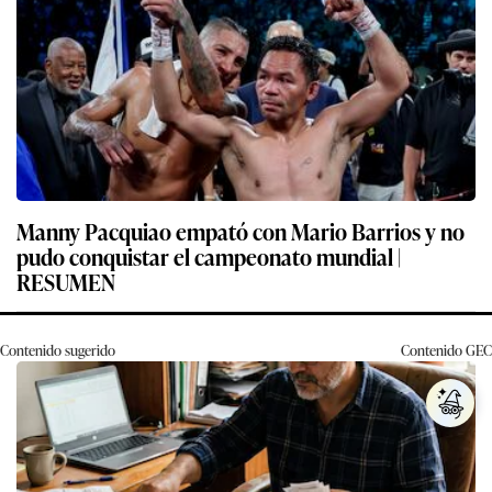
Manny Pacquiao empató con Mario Barrios y no
pudo conquistar el campeonato mundial |
RESUMEN
Contenido sugerido
Contenido
GEC