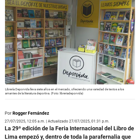
Librería Deporvida lleva siete años en el mercado, ofreciendo una variedad de textos a los
amantes de la literatura deportiva. (Foto: libreriadeporvida)
Por
Rogger Fernández
27/07/2025, 12:05 a.m. | Actualizado 27/07/2025, 01:31 p.m.
La 29ª edición de la Feria Internacional del Libro de
Lima empezó y, dentro de toda la parafernalia que