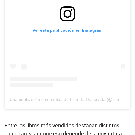
Ver esta publicación en Instagram
Una publicación compartida de Librería Deporvida (@libreriadeporvida)
Entre los libros más vendidos destacan distintos
ejemplares, aunque eso depende de la coyuntura.