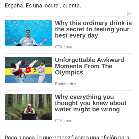
España. Es una locura”, cuenta.
Poco a poco, lo que empezó como una afición para