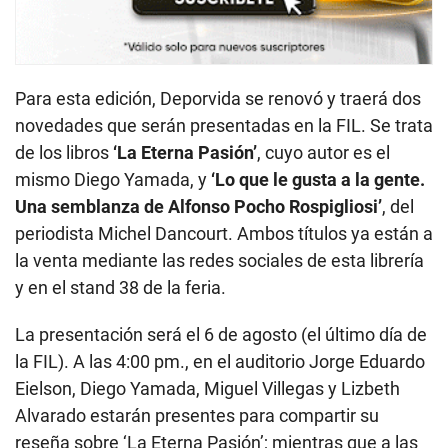
Para esta edición, Deporvida se renovó y traerá dos
novedades que serán presentadas en la FIL. Se trata
de los libros
‘La Eterna Pasión’
, cuyo autor es el
mismo Diego Yamada, y
‘Lo que le gusta a la gente.
Una semblanza de Alfonso Pocho Rospigliosi’
, del
periodista Michel Dancourt. Ambos títulos ya están a
la venta mediante las redes sociales de esta librería
y en el stand 38 de la feria.
La presentación será el 6 de agosto (el último día de
la FIL). A las 4:00 pm., en el auditorio Jorge Eduardo
Eielson, Diego Yamada, Miguel Villegas y Lizbeth
Alvarado estarán presentes para compartir su
reseña sobre ‘La Eterna Pasión’; mientras que a las