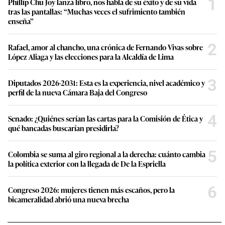
1
Phillip Chu Joy lanza libro, nos habla de su éxito y de su vida
tras las pantallas: “Muchas veces el sufrimiento también
enseña”
2
Rafael, amor al chancho, una crónica de Fernando Vivas sobre
López Aliaga y las elecciones para la Alcaldía de Lima
3
Diputados 2026-2031: Esta es la experiencia, nivel académico y
perfil de la nueva Cámara Baja del Congreso
4
Senado: ¿Quiénes serían las cartas para la Comisión de Ética y
qué bancadas buscarían presidirla?
5
Colombia se suma al giro regional a la derecha: cuánto cambia
la política exterior con la llegada de De la Espriella
6
Congreso 2026: mujeres tienen más escaños, pero la
bicameralidad abrió una nueva brecha