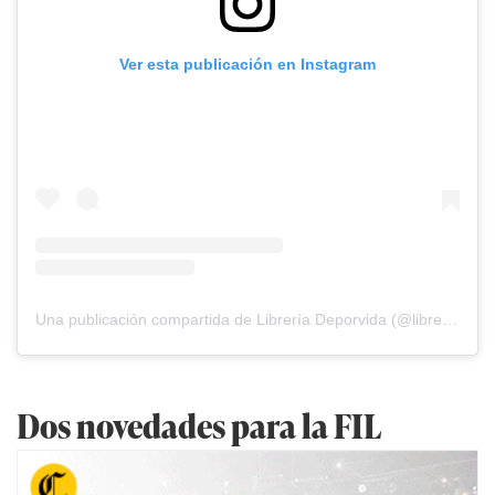
Ver esta publicación en Instagram
Una publicación compartida de Librería Deporvida (@libreriadeporvida)
Dos novedades para la FIL