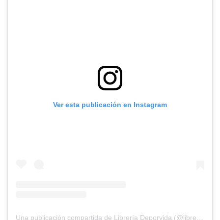
Ver esta publicación en Instagram
Una publicación compartida de Librería Deporvida (@libreriadeporvida)