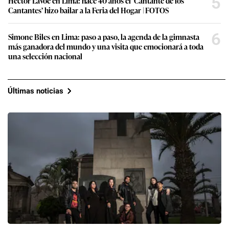
5
Héctor Lavoe en Lima: hace 40 años el ‘Cantante de los
Cantantes’ hizo bailar a la Feria del Hogar | FOTOS
6
Simone Biles en Lima: paso a paso, la agenda de la gimnasta
más ganadora del mundo y una visita que emocionará a toda
una selección nacional
Últimas noticias