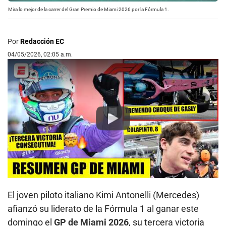
Mira lo mejor de la carrer del Gran Premio de Miami 2026 por la Fórmula 1.
Por
Redacción EC
04/05/2026, 02:05 a.m.
Play
El joven piloto italiano Kimi Antonelli (Mercedes)
afianzó su liderato de la Fórmula 1 al ganar este
domingo el
GP de Miami 2026
, su tercera victoria