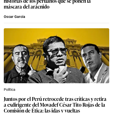
historias de los peruanos que se ponen la
máscara del arácnido
Oscar García
Política
Juntos por el Perú retrocede tras críticas y retira
a exdirigente del Movadef César Tito Rojas de la
Comisión de Ética: las idas y vueltas