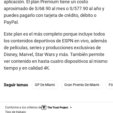
aplicación. El plan Premium tiene un costo
aproximado de S/68.90 al mes o S/577.90 al año y
puedes pagarlo con tarjeta de crédito, débito o
PayPal.
Este plan es el más completo porque incluye todos
los contenidos deportivos de ESPN en vivo, además
de películas, series y producciones exclusivas de
Disney, Marvel, Star Wars y más. También permite
ver contenido en hasta cuatro dispositivos al mismo
tiempo y en calidad 4K.
Seguir temas
GP De Miami
Gran Premio De Miami
Fó
Conforme a los criterios de
Tipo de trabajo: