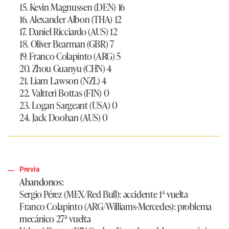
15. Kevin Magnussen (DEN) 16
16. Alexander Albon (THA) 12
17. Daniel Ricciardo (AUS) 12
18. Oliver Bearman (GBR) 7
19. Franco Colapinto (ARG) 5
20. Zhou Guanyu (CHN) 4
21. Liam Lawson (NZL) 4
22. Valtteri Bottas (FIN) 0
23. Logan Sargeant (USA) 0
24. Jack Doohan (AUS) 0
Previa
Abandonos:
Sergio Pérez (MEX/Red Bull): accidente 1ª vuelta
Franco Colapinto (ARG/Williams-Mercedes): problema
mecánico 27ª vuelta