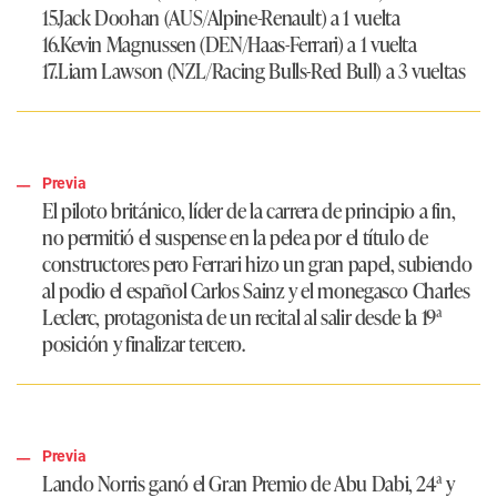
15.Jack Doohan (AUS/Alpine-Renault) a 1 vuelta
16.Kevin Magnussen (DEN/Haas-Ferrari) a 1 vuelta
17.Liam Lawson (NZL/Racing Bulls-Red Bull) a 3 vueltas
Previa
El piloto británico, líder de la carrera de principio a fin,
no permitió el suspense en la pelea por el título de
constructores pero Ferrari hizo un gran papel, subiendo
al podio el español Carlos Sainz y el monegasco Charles
Leclerc, protagonista de un recital al salir desde la 19ª
posición y finalizar tercero.
Previa
Lando Norris ganó el Gran Premio de Abu Dabi, 24ª y