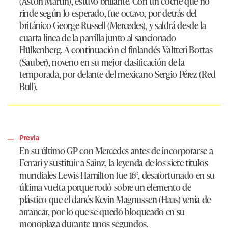
(Aston Martin), estuvo brillante. Con un coche que no
rinde según lo esperado, fue octavo, por detrás del
británico George Russell (Mercedes), y saldrá desde la
cuarta línea de la parrilla junto al sancionado
Hülkenberg. A continuación el finlandés Valtteri Bottas
(Sauber), noveno en su mejor clasificación de la
temporada, por delante del mexicano Sergio Pérez (Red
Bull).
Previa
En su último GP con Mercedes antes de incorporarse a
Ferrari y sustituir a Sainz, la leyenda de los siete títulos
mundiales Lewis Hamilton fue 16º, desafortunado en su
última vuelta porque rodó sobre un elemento de
plástico que el danés Kevin Magnussen (Haas) venía de
arrancar, por lo que se quedó bloqueado en su
monoplaza durante unos segundos.