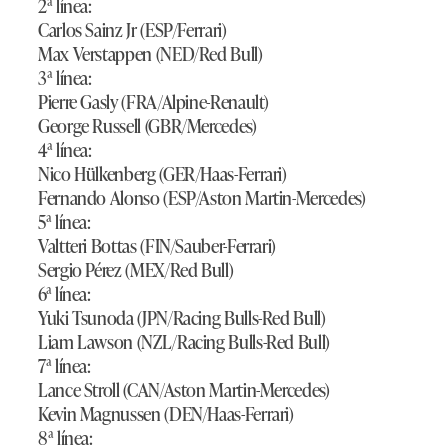
2ª línea:
Carlos Sainz Jr (ESP/Ferrari)
Max Verstappen (NED/Red Bull)
3ª línea:
Pierre Gasly (FRA/Alpine-Renault)
George Russell (GBR/Mercedes)
4ª línea:
Nico Hülkenberg (GER/Haas-Ferrari)
Fernando Alonso (ESP/Aston Martin-Mercedes)
5ª línea:
Valtteri Bottas (FIN/Sauber-Ferrari)
Sergio Pérez (MEX/Red Bull)
6ª línea:
Yuki Tsunoda (JPN/Racing Bulls-Red Bull)
Liam Lawson (NZL/Racing Bulls-Red Bull)
7ª línea:
Lance Stroll (CAN/Aston Martin-Mercedes)
Kevin Magnussen (DEN/Haas-Ferrari)
8ª línea: