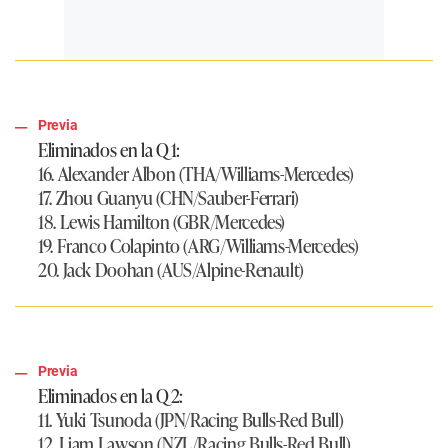
Previa
Eliminados en la Q1:
16. Alexander Albon (THA/Williams-Mercedes)
17. Zhou Guanyu (CHN/Sauber-Ferrari)
18. Lewis Hamilton (GBR/Mercedes)
19. Franco Colapinto (ARG/Williams-Mercedes)
20. Jack Doohan (AUS/Alpine-Renault)
Previa
Eliminados en la Q2:
11. Yuki Tsunoda (JPN/Racing Bulls-Red Bull)
12. Liam Lawson (NZL/Racing Bulls-Red Bull)