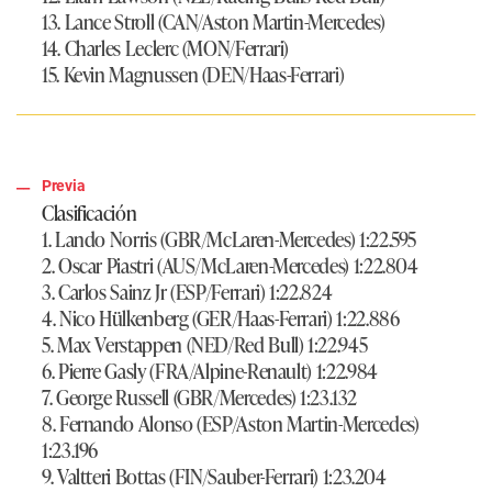
13. Lance Stroll (CAN/Aston Martin-Mercedes)
14. Charles Leclerc (MON/Ferrari)
15. Kevin Magnussen (DEN/Haas-Ferrari)
Previa
Clasificación
1. Lando Norris (GBR/McLaren-Mercedes) 1:22.595
2. Oscar Piastri (AUS/McLaren-Mercedes) 1:22.804
3. Carlos Sainz Jr (ESP/Ferrari) 1:22.824
4. Nico Hülkenberg (GER/Haas-Ferrari) 1:22.886
5. Max Verstappen (NED/Red Bull) 1:22.945
6. Pierre Gasly (FRA/Alpine-Renault) 1:22.984
7. George Russell (GBR/Mercedes) 1:23.132
8. Fernando Alonso (ESP/Aston Martin-Mercedes)
1:23.196
9. Valtteri Bottas (FIN/Sauber-Ferrari) 1:23.204