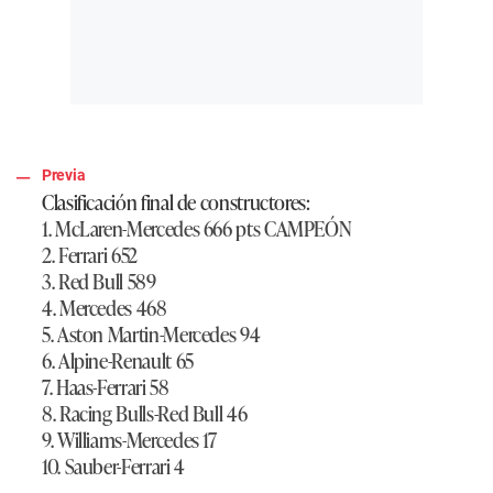
Previa
Clasificación final de constructores:
1. McLaren-Mercedes 666 pts CAMPEÓN
2. Ferrari 652
3. Red Bull 589
4. Mercedes 468
5. Aston Martin-Mercedes 94
6. Alpine-Renault 65
7. Haas-Ferrari 58
8. Racing Bulls-Red Bull 46
9. Williams-Mercedes 17
10. Sauber-Ferrari 4