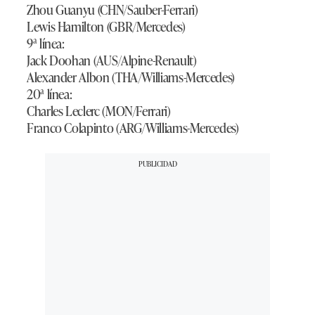
Zhou Guanyu (CHN/Sauber-Ferrari)
Lewis Hamilton (GBR/Mercedes)
9ª línea:
Jack Doohan (AUS/Alpine-Renault)
Alexander Albon (THA/Williams-Mercedes)
20ª línea:
Charles Leclerc (MON/Ferrari)
Franco Colapinto (ARG/Williams-Mercedes)