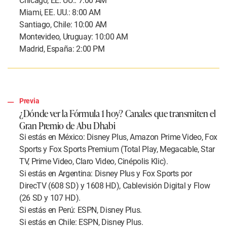
Chicago, EE. UU.: 7:00 AM
Miami, EE. UU.: 8:00 AM
Santiago, Chile: 10:00 AM
Montevideo, Uruguay: 10:00 AM
Madrid, España: 2:00 PM
Previa
¿Dónde ver la Fórmula 1 hoy? Canales que transmiten el
Gran Premio de Abu Dhabi
Si estás en México: Disney Plus, Amazon Prime Video, Fox
Sports y Fox Sports Premium (Total Play, Megacable, Star
TV, Prime Video, Claro Video, Cinépolis Klic).
Si estás en Argentina: Disney Plus y Fox Sports por
DirecTV (608 SD) y 1608 HD), Cablevisión Digital y Flow
(26 SD y 107 HD).
Si estás en Perú: ESPN, Disney Plus.
Si estás en Chile: ESPN, Disney Plus.