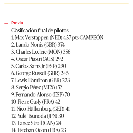
Previa
Clasificación final de pilotos:
1. Max Verstappen (NED) 437 pts CAMPEÓN
2. Lando Norris (GBR) 374
3. Charles Leclerc (MON) 356
4. Oscar Piastri (AUS) 292
5. Carlos Sainz Jr (ESP) 290
6. George Russell (GBR) 245
7. Lewis Hamilton (GBR) 223
8. Sergio Pérez (MEX) 152
9. Fernando Alonso (ESP) 70
10. Pierre Gasly (FRA) 42
11. Nico Hülkenberg (GER) 41
12. Yuki Tsunoda (JPN) 30
13. Lance Stroll (CAN) 24
14. Esteban Ocon (FRA) 23