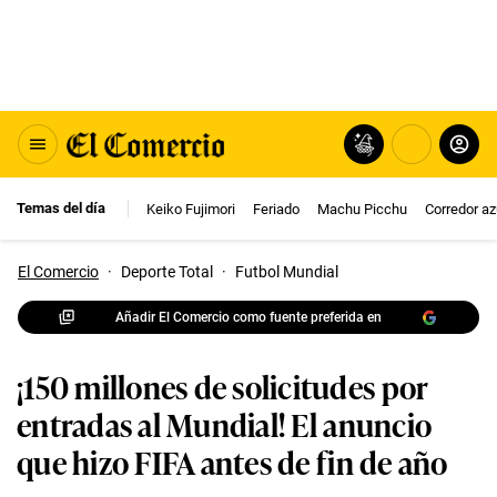
Temas del día
Keiko Fujimori
Feriado
Machu Picchu
Corredor az
El Comercio
·
Deporte Total
·
Futbol Mundial
Añadir El Comercio como fuente preferida en
¡150 millones de solicitudes por
entradas al Mundial! El anuncio
que hizo FIFA antes de fin de año