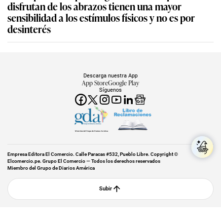
disfrutan de los abrazos tienen una mayor
sensibilidad a los estímulos físicos y no es por
desinterés
Descarga nuestra App
App Store
Google Play
Síguenos
Miembro del Grupo de Diarios América
Empresa Editora El Comercio. Calle Paracas #532, Pueblo Libre. Copyright ©
Elcomercio.pe. Grupo El Comercio — Todos los derechos reservados
Miembro del Grupo de Diarios América
Subir