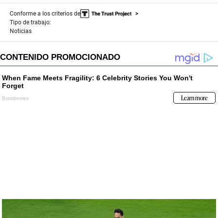
Conforme a los criterios de
Tipo de trabajo:
Noticias