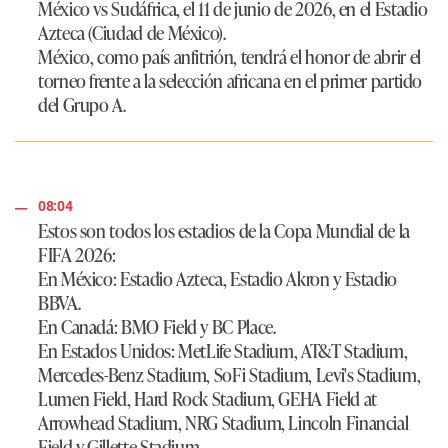
México vs Sudáfrica
, el
11 de junio de 2026
, en el Estadio
Azteca (Ciudad de México).
México, como país anfitrión, tendrá el honor de abrir el
torneo frente a la selección africana en el primer partido
del Grupo A.
08:04
Estos son todos los estadios de la Copa Mundial de la
FIFA 2026:
En México
: Estadio Azteca, Estadio Akron y Estadio
BBVA.
En Canadá:
BMO Field y BC Place.
En Estados Unidos
: MetLife Stadium, AT&T Stadium,
Mercedes-Benz Stadium, SoFi Stadium, Levi's Stadium,
Lumen Field, Hard Rock Stadium, GEHA Field at
Arrowhead Stadium, NRG Stadium, Lincoln Financial
Field y Gillette Stadium.