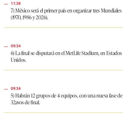
11:38
7) México será el
primer país en organizar tres Mundiales
(1970, 1986 y 2026).
09:34
6) La final se disputará en el MetLife Stadium, en Estados
Unidos.
09:34
5) Habrán
12 grupos de 4 equipos
, con una nueva fase de
32avos de final.