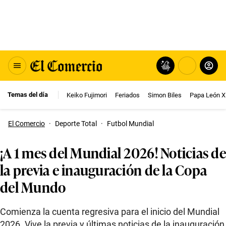
Temas del día
Keiko Fujimori
Feriados
Simon Biles
Papa León X
El Comercio
·
Deporte Total
·
Futbol Mundial
¡A 1 mes del Mundial 2026! Noticias de
la previa e inauguración de la Copa
del Mundo
Comienza la cuenta regresiva para el inicio del Mundial
2026. Vive la previa y últimas noticias de la inauguración