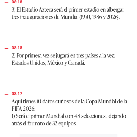
08:18
3) El Estadio Azteca será el
primer estadio en albergar
tres inauguraciones de Mundial
(1970, 1986 y 2026).
08:18
2) Por primera vez se jugará en
tres países a la vez
:
Estados Unidos, México y Canadá.
08:17
Aquí tienes
10 datos curiosos
de la Copa Mundial de la
FIFA 2026:
1) Será el
primer Mundial con 48 selecciones
, dejando
atrás el formato de 32 equipos.