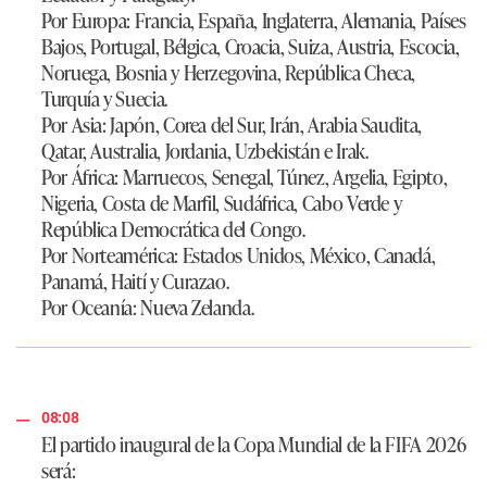
Por Europa:
Francia, España, Inglaterra, Alemania, Países
Bajos, Portugal, Bélgica, Croacia, Suiza, Austria, Escocia,
Noruega, Bosnia y Herzegovina, República Checa,
Turquía y Suecia.
Por Asia:
Japón, Corea del Sur, Irán, Arabia Saudita,
Qatar, Australia, Jordania, Uzbekistán e Irak.
Por África
: Marruecos, Senegal, Túnez, Argelia, Egipto,
Nigeria, Costa de Marfil, Sudáfrica, Cabo Verde y
República Democrática del Congo.
Por Norteamérica
: Estados Unidos, México, Canadá,
Panamá, Haití y Curazao.
Por Oceanía
: Nueva Zelanda.
08:08
El partido inaugural de la Copa Mundial de la FIFA 2026
será: