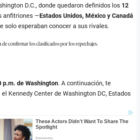
hington D.C., donde quedaron definidos los
12
s anfitriones —
Estados Unidos, México y Canadá
e solo esperaban conocer a sus rivales.
 de confirmar los clasificados por los repechajes.
00 p.m. de Washington
. A continuación, te
en el Kennedy Center de Washington DC, Estados