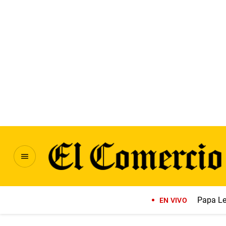
Papa Le
EN VIVO