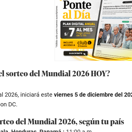
 el sorteo del Mundial 2026 HOY?
l 2026, iniciará este
viernes 5 de diciembre del 20
ton DC.
orteo del Mundial 2026, según tu país
ala, Honduras, Panamá :
11:00 a.m.