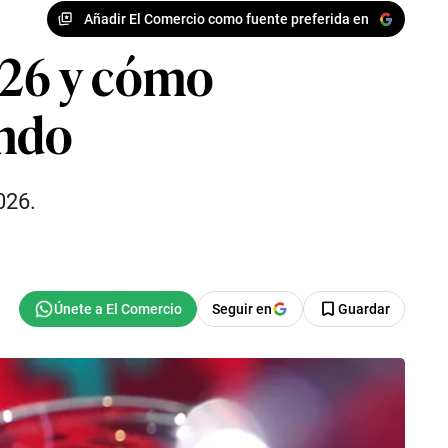
Añadir El Comercio como fuente preferida en
026 y cómo
undo
026.
Seguir en
Guardar