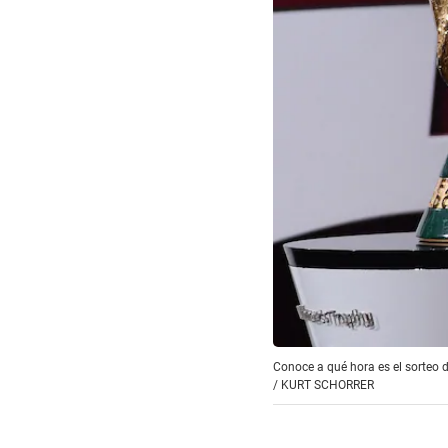
Conoce a qué hora es el sorteo d
/
KURT SCHORRER