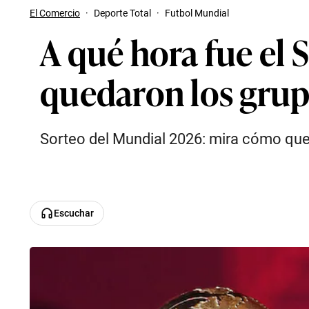
El Comercio
·
Deporte Total
·
Futbol Mundial
A qué hora fue el
quedaron los grup
Sorteo del Mundial 2026: mira cómo que
Escuchar