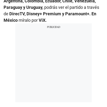
Argentina, Colombia, Ecuador, Chile, Venezuela,
Paraguay y Uruguay,
podrás ver el partido a través
de
DirecTV, Disney+ Premium y Paramount+.
En
México
míralo por
ViX.