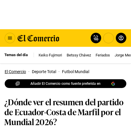
Temas del día
Keiko Fujimori
Betssy Chávez
Feriados
Jorge Me
El Comercio
·
Deporte Total
·
Futbol Mundial
Añadir El Comercio como fuente preferida en
¿Dónde ver el resumen del partido
de Ecuador-Costa de Marfil por el
Mundial 2026?