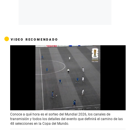
VIDEO RECOMENDADO
0
Conoce a qué hora es el sorteo del Mundial 2026, los canales de
o
transmisión y todos los detalles del evento que definirá el camino de las
f
48 selecciones en la Copa del Mundo.
4