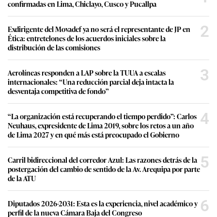
confirmadas en Lima, Chiclayo, Cusco y Pucallpa
2
Exdirigente del Movadef ya no será el representante de JP en
Ética: entretelones de los acuerdos iniciales sobre la
distribución de las comisiones
3
Aerolíneas responden a LAP sobre la TUUA a escalas
internacionales: “Una reducción parcial deja intacta la
desventaja competitiva de fondo”
4
“La organización está recuperando el tiempo perdido”: Carlos
Neuhaus, expresidente de Lima 2019, sobre los retos a un año
de Lima 2027 y en qué más está preocupado el Gobierno
5
Carril bidireccional del corredor Azul: Las razones detrás de la
postergación del cambio de sentido de la Av. Arequipa por parte
de la ATU
6
Diputados 2026-2031: Esta es la experiencia, nivel académico y
perfil de la nueva Cámara Baja del Congreso