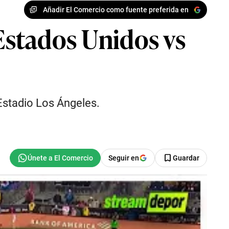
Añadir El Comercio como fuente preferida en
 Estados Unidos vs
Estadio Los Ángeles.
Seguir en
Guardar