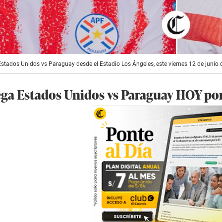
 Estados Unidos vs Paraguay desde el Estadio Los Ángeles, este viernes 12 de junio 
ega Estados Unidos vs Paraguay HOY p