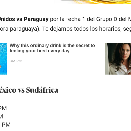
Unidos vs Paraguay
por la fecha 1 del Grupo D del
ora paraguaya). Te dejamos todos los horarios, se
éxico vs Sudáfrica
 PM
PM
0 PM