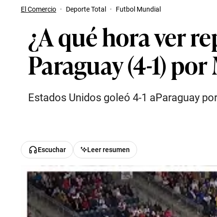
El Comercio
·
Deporte Total
·
Futbol Mundial
¿A qué hora ver re
Paraguay (4-1) po
Estados Unidos goleó 4-1 aParaguay por 
Escuchar
Leer resumen