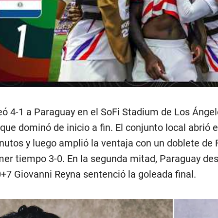
ó 4-1 a Paraguay en el SoFi Stadium de Los Ángele
 que dominó de inicio a fin. El conjunto local abr
inutos y luego amplió la ventaja con un doblete de 
imer tiempo 3-0. En la segunda mitad, Paraguay d
0+7 Giovanni Reyna sentenció la goleada final.