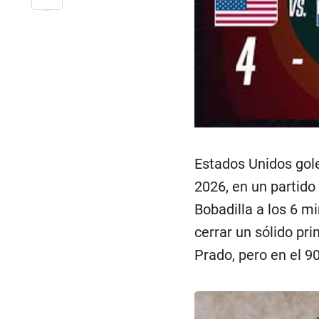
Estados Unidos gole
2026, en un partido
Bobadilla a los 6 m
cerrar un sólido pr
Prado, pero en el 9