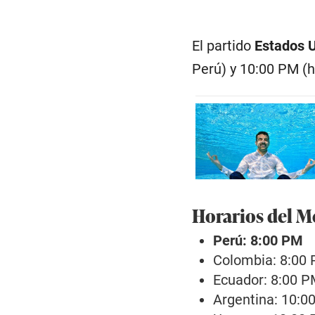
El partido
Estados 
Perú) y 10:00 PM (h
Horarios del M
Perú: 8:00 PM
Colombia: 8:00
Ecuador: 8:00 
Argentina: 10:0